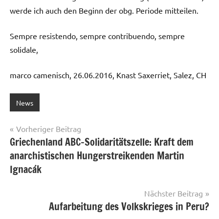
werde ich auch den Beginn der obg. Periode mitteilen.
Sempre resistendo, sempre contribuendo, sempre
solidale,
marco camenisch, 26.06.2016, Knast Saxerriet, Salez, CH
News
Beitragsnavigation
Vorheriger Beitrag
Griechenland ABC-Solidaritätszelle: Kraft dem
anarchistischen Hungerstreikenden Martin
Ignacák
Nächster Beitrag
Aufarbeitung des Volkskrieges in Peru?