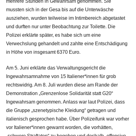
mehrere Stunden in Gewahrsam genommen. Sie
mussten sich in der Gesa bis auf die Unterwäsche
ausziehen, wurden teilweise im Intimbereich abgetastet
und durften nur unter Beobachtung zur Toilette. Die
Polizei erklärte später, es habe sich um eine
Verwechslung gehandelt und zahlte eine Entschädigung
in Höhe von insgesamt 6370 Euro.
Am 5. Juni erklärte das Verwaltungsgericht die
Ingewahrsamnahme von 15 Italiener*innen für grob
rechtswidrig. Am 8. Juli wurden diese am Rande der
Demonstration „Grenzenlose Solidarität statt G20“
Ingewahrsam genommen. Anlass war laut Polizei, dass
die Gruppe „szenetypische Kleidung“ getragen und
italienisch gesprochen habe. Über Polizeifunk war vorher
vor Italiener*innen gewarnt worden, die vorhätten,
„schwere Straftaten“ zu begehen und deshalb „offensive