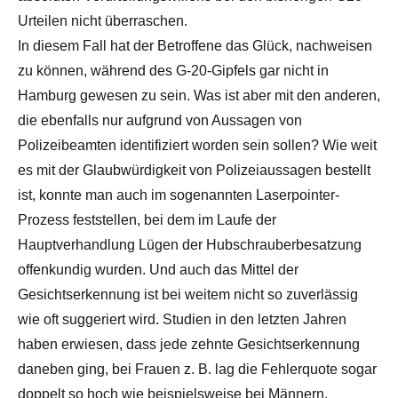
Urteilen nicht überraschen.
In diesem Fall hat der Betroffene das Glück, nachweisen
zu können, während des G-20-Gipfels gar nicht in
Hamburg gewesen zu sein. Was ist aber mit den anderen,
die ebenfalls nur aufgrund von Aussagen von
Polizeibeamten identifiziert worden sein sollen? Wie weit
es mit der Glaubwürdigkeit von Polizeiaussagen bestellt
ist, konnte man auch im sogenannten Laserpointer-
Prozess feststellen, bei dem im Laufe der
Hauptverhandlung Lügen der Hubschrauberbesatzung
offenkundig wurden. Und auch das Mittel der
Gesichtserkennung ist bei weitem nicht so zuverlässig
wie oft suggeriert wird. Studien in den letzten Jahren
haben erwiesen, dass jede zehnte Gesichtserkennung
daneben ging, bei Frauen z. B. lag die Fehlerquote sogar
doppelt so hoch wie beispielsweise bei Männern.