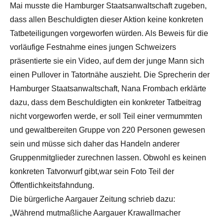
Mai musste die Hamburger Staatsanwaltschaft zugeben,
dass allen Beschuldigten dieser Aktion keine konkreten
Tatbeteiligungen vorgeworfen würden. Als Beweis für die
vorläufige Festnahme eines jungen Schweizers
präsentierte sie ein Video, auf dem der junge Mann sich
einen Pullover in Tatortnähe auszieht. Die Sprecherin der
Hamburger Staatsanwaltschaft, Nana Frombach erklärte
dazu, dass dem Beschuldigten ein konkreter Tatbeitrag
nicht vorgeworfen werde, er soll Teil einer vermummten
und gewaltbereiten Gruppe von 220 Personen gewesen
sein und müsse sich daher das Handeln anderer
Gruppenmitglieder zurechnen lassen. Obwohl es keinen
konkreten Tatvorwurf gibt,war sein Foto Teil der
Öffentlichkeitsfahndung.
Die bürgerliche Aargauer Zeitung schrieb dazu:
„Während mutmaßliche Aargauer Krawallmacher