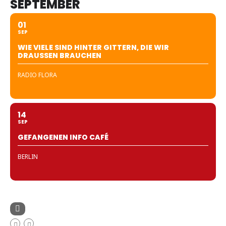
SEPTEMBER
01
SEP
WIE VIELE SIND HINTER GITTERN, DIE WIR
DRAUSSEN BRAUCHEN
RADIO FLORA
14
SEP
GEFANGENEN INFO CAFÉ
BERLIN