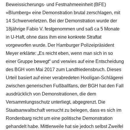
Beweissicherungs- und Festnahmeeinheit (BFE)
»Blumberg« eine Demonstration brutal zerschlagen, mit
14 Schwerverletzen. Bei der Demonstration wurde der
18jährige Fabio V. festgenommen und saß ca 5 Monate
in U-Haft, ohne dass ihm eine konkrete Straftat
vorgeworfen wurde. Der Hamburger Polizeipräsident
Meyer erklärte: „Es reicht eben, wenn man sich in so
einer Gruppe bewegt“ und verwies auf eine Entscheidung
des BGH vom Mai 2017 zum Landfriedensbruch. Dieses
Urteil basiert auf einer verabredeten Hooligan-Schlägerei
zwischen generischen Fußballfans, der BGH hat den Fall
ausdrücklich von Demonstrationen, die dem
Versammlungsschutz unterliegt, abgegrenzt. Die
Staatsanwaltschaft versucht zu belegen, dass es sich im
Rondenbarg nicht um eine politische Demonstration
gehandelt habe. Mittlerweile hat sie jedoch selbst Zweifel