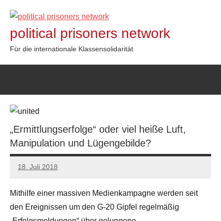
Zum
Inhalt
political prisoners network
springen
Für die internationale Klassensolidarität
„Ermittlungserfolge“ oder viel heiße Luft,
Manipulation und Lügengebilde?
18. Juli 2018
admin
Mithilfe einer massiven Medienkampagne werden seit
den Ereignissen um den G-20 Gipfel regelmäßig
„Erfolgsmeldungen“ über gelungene