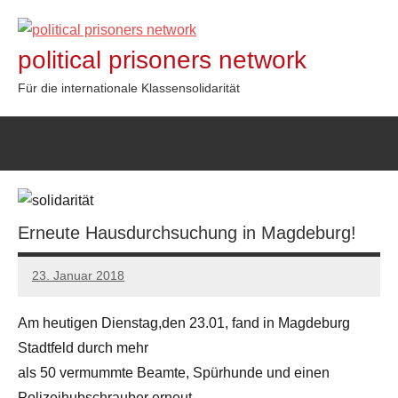
Zum
Inhalt
political prisoners network
springen
Für die internationale Klassensolidarität
Erneute Hausdurchsuchung in Magdeburg!
23. Januar 2018
admin
Am heutigen Dienstag,den 23.01, fand in Magdeburg
Stadtfeld durch mehr
als 50 vermummte Beamte, Spürhunde und einen
Polizeihubschrauber erneut