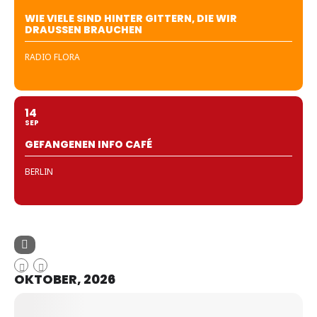
WIE VIELE SIND HINTER GITTERN, DIE WIR
DRAUSSEN BRAUCHEN
RADIO FLORA
14
SEP
GEFANGENEN INFO CAFÉ
BERLIN
OKTOBER, 2026