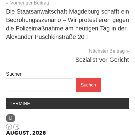
Beitragsnavigation
Vorheriger Beitrag
Die Staatsanwaltschaft Magdeburg schafft ein
Bedrohungsszenario – Wir protestieren gegen
die Polizeimaßnahme am heutigen Tag in der
Alexander Puschkinstraße 20 !
Nächster Beitrag
Sozialist vor Gericht
Suchen
Suchen
TERMINE
AUGUST, 2026