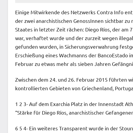
Einige Mitwirkende des Netzwerks Contra Info entsc
der zwei anarchistischen GenossInnen sichtbar zu 
Staates in letzter Zeit rächen: Diego Ríos, der am 
war, verhaftet wurde und der zurzeit wegen illeg
gefunden wurden, in Sicherungsverwahrung festgeha
Erschießung eines Wachmanns der BancoEstado im 
Februar zu etwas mehr als sieben Jahren Gefängni
Zwischen dem 24. und 26. Februar 2015 führten wi
kontrollierten Gebieten von Griechenland, Portuga
1 2 3- Auf dem Exarchia Platz in der Innenstadt At
“Stärke für Diego Ríos, anarchistischer Gefangener
6 5 4- Ein weiteres Transparent wurde in der Sto