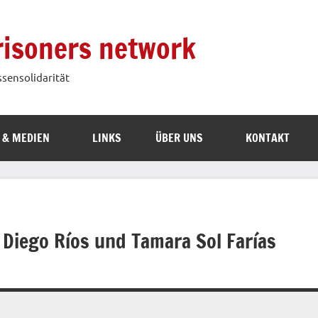
prisoners network
ssensolidarität
 & MEDIEN
LINKS
ÜBER UNS
KONTAKT
t Diego Ríos und Tamara Sol Farías