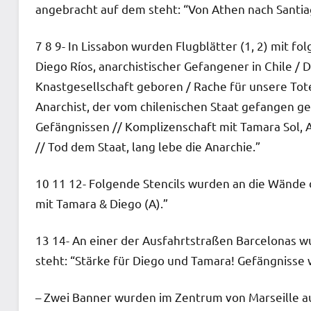
angebracht auf dem steht: “Von Athen nach Santiago
7 8 9- In Lissabon wurden Flugblätter (1, 2) mit f
Diego Ríos, anarchistischer Gefangener in Chile / 
Knastgesellschaft geboren / Rache für unsere Tote
Anarchist, der vom chilenischen Staat gefangen 
Gefängnissen // Komplizenschaft mit Tamara Sol, A
// Tod dem Staat, lang lebe die Anarchie.”
10 11 12- Folgende Stencils wurden an die Wände d
mit Tamara & Diego (A).”
13 14- An einer der Ausfahrtstraßen Barcelonas 
steht: “Stärke für Diego und Tamara! Gefängnisse 
– Zwei Banner wurden im Zentrum von Marseille a