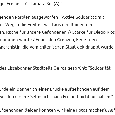
, Freiheit für Tamara Sol (A).”
olgenden Parolen ausgeworfen: “Aktive Solidarität mit
Der Weg in die Freiheit wird aus den Ruinen der
n, Rache für unsere Gefangenen // Stärke für Diego Ríos
genommen wurde / Feuer den Grenzen, Feuer den
narchistin, die vom chilenischen Staat gekidnappt wurde
es Lissabonner Stadtteils Oeiras gesprüht: “Solidarität
wurde ein Banner an einer Brücke aufgehangen auf dem
werden unsere Sehnsucht nach Freiheit nicht aufhalten.”
ufgehangen (leider konnten wir keine Fotos machen). Au