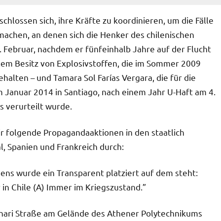
hlossen sich, ihre Kräfte zu koordinieren, um die Fälle
machen, an denen sich die Henker des chilenischen
7. Februar, nachdem er fünfeinhalb Jahre auf der Flucht
alem Besitz von Explosivstoffen, die im Sommer 2009
lten – und Tamara Sol Farías Vergara, die für die
Januar 2014 in Santiago, nach einem Jahr U-Haft am 4.
s verurteilt wurde.
r folgende Propagandaaktionen in den staatlich
l, Spanien und Frankreich durch:
hens wurde ein Transparent platziert auf dem steht:
 in Chile (A) Immer im Kriegszustand.”
urnari Straße am Gelände des Athener Polytechnikums