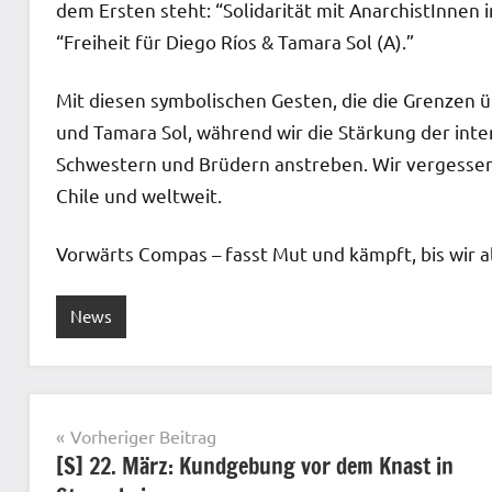
dem Ersten steht: “Solidarität mit AnarchistInne
“Freiheit für Diego Ríos & Tamara Sol (A).”
Mit diesen symbolischen Gesten, die die Grenzen 
und Tamara Sol, während wir die Stärkung der inte
Schwestern und Brüdern anstreben. Wir vergessen
Chile und weltweit.
Vorwärts Compas – fasst Mut und kämpft, bis wir a
News
Beitragsnavigation
Vorheriger Beitrag
[S] 22. März: Kundgebung vor dem Knast in