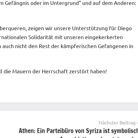
n im Gefängnis oder im Untergrund” und auf dem Anderen:
überqueren, zeigen wir unsere Unterstützung für Diego
rnationalen Solidarität mit unseren eingekerkerten
 auch nicht den Rest der kämpferischen Gefangenen in
ll die Mauern der Herrschaft zerstört haben!
Nächster Beitrag
Athen: Ein Parteibüro von Syriza ist symbolisc