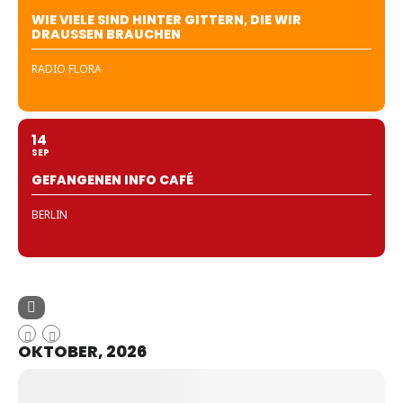
WIE VIELE SIND HINTER GITTERN, DIE WIR
DRAUSSEN BRAUCHEN
RADIO FLORA
14
SEP
GEFANGENEN INFO CAFÉ
BERLIN
OKTOBER, 2026