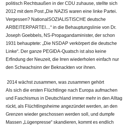
politisch Rechtsaußen in der CDU zuhause, stellte sich
2012 mit dem Post „Die NAZIS waren eine linke Partei.
Vergessen? NationalSOZIALISTISCHE deutsche
ARBEITERPARTEI…“ in die Behauptungslinie von Dr.
Joseph Goebbels, NS-Propagandaminister, der schon
1931 behauptete: „Die NSDAP verkörpert die deutsche
Linke“. Der ganze PEGIDA-Quatsch ist also keine
Erfindung der Neuzeit, die Irren wiederholen einfach nur
den Schwachsinn der Beknackten vor ihnen.
2014 wächst zusammen, was zusammen gehört
Als sich die ersten Flüchtlinge nach Europa aufmachen
und Faschismus in Deutschland immer mehr in den Alltag
rückt, als Flüchtlingsheime angezündet werden, an den
Grenzen wieder geschossen werden soll, und dumpfe
Massen „Lügenpresse“ skandieren, kommt es endlich