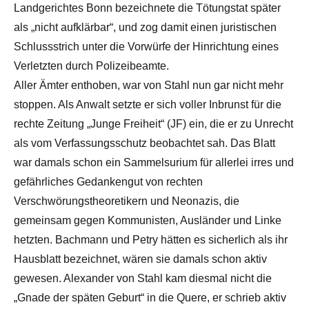
Landgerichtes Bonn bezeichnete die Tötungstat später
als „nicht aufklärbar“, und zog damit einen juristischen
Schlussstrich unter die Vorwürfe der Hinrichtung eines
Verletzten durch Polizeibeamte.
Aller Ämter enthoben, war von Stahl nun gar nicht mehr
stoppen. Als Anwalt setzte er sich voller Inbrunst für die
rechte Zeitung „Junge Freiheit“ (JF) ein, die er zu Unrecht
als vom Verfassungsschutz beobachtet sah. Das Blatt
war damals schon ein Sammelsurium für allerlei irres und
gefährliches Gedankengut von rechten
Verschwörungstheoretikern und Neonazis, die
gemeinsam gegen Kommunisten, Ausländer und Linke
hetzten. Bachmann und Petry hätten es sicherlich als ihr
Hausblatt bezeichnet, wären sie damals schon aktiv
gewesen. Alexander von Stahl kam diesmal nicht die
„Gnade der späten Geburt“ in die Quere, er schrieb aktiv