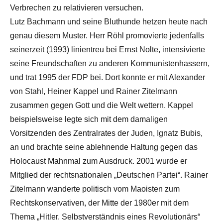
Verbrechen zu relativieren versuchen.
Lutz Bachmann und seine Bluthunde hetzen heute nach
genau diesem Muster. Herr Röhl promovierte jedenfalls
seinerzeit (1993) linientreu bei Ernst Nolte, intensivierte
seine Freundschaften zu anderen Kommunistenhassern,
und trat 1995 der FDP bei. Dort konnte er mit Alexander
von Stahl, Heiner Kappel und Rainer Zitelmann
zusammen gegen Gott und die Welt wettern. Kappel
beispielsweise legte sich mit dem damaligen
Vorsitzenden des Zentralrates der Juden, Ignatz Bubis,
an und brachte seine ablehnende Haltung gegen das
Holocaust Mahnmal zum Ausdruck. 2001 wurde er
Mitglied der rechtsnationalen „Deutschen Partei“. Rainer
Zitelmann wanderte politisch vom Maoisten zum
Rechtskonservativen, der Mitte der 1980er mit dem
Thema „Hitler. Selbstverständnis eines Revolutionärs“