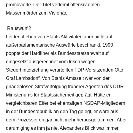
promovierte. Der Titel verformt offensiv einen
Massenmörder zum Visionär.
Rauswurf 2
Leider blieben von Stahls Aktivitäten aber nicht auf
außerparlamentarische Auswürfe beschränkt. 1990
poppte der Hardliner als Bundesstaatsanwalt auf,
eingesetzt ausgerechnet vom frisch wegen
Steuerhinterziehung verurteilten FDP-Vorsitzenden Otto
Graf Lambsdorff. Von Stahls Amtszeit war von der
gnadenlosen Strafverfolgung früherer Agenten des DDR-
Ministeriums für Staatssicherheit geprägt. Hätte er
vergleichbaren Eifer bei ehemaligen NSDAP-Mitgliedern
in der Bundesrepublik an den Tag gelegt, er wäre aus
dem Prozessieren gar nicht mehr herausgekommen. Aber
darum ging es ihm ja nie, Alexanders Blick war immer