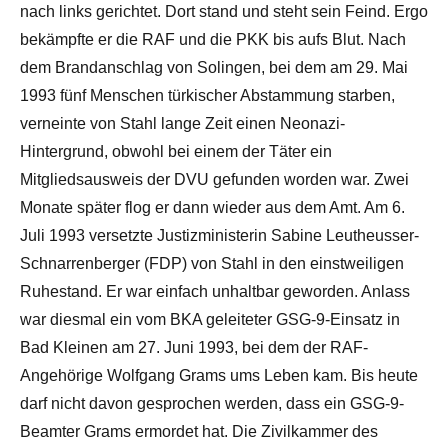
nach links gerichtet. Dort stand und steht sein Feind. Ergo
bekämpfte er die RAF und die PKK bis aufs Blut. Nach
dem Brandanschlag von Solingen, bei dem am 29. Mai
1993 fünf Menschen türkischer Abstammung starben,
verneinte von Stahl lange Zeit einen Neonazi-
Hintergrund, obwohl bei einem der Täter ein
Mitgliedsausweis der DVU gefunden worden war. Zwei
Monate später flog er dann wieder aus dem Amt. Am 6.
Juli 1993 versetzte Justizministerin Sabine Leutheusser-
Schnarrenberger (FDP) von Stahl in den einstweiligen
Ruhestand. Er war einfach unhaltbar geworden. Anlass
war diesmal ein vom BKA geleiteter GSG-9-Einsatz in
Bad Kleinen am 27. Juni 1993, bei dem der RAF-
Angehörige Wolfgang Grams ums Leben kam. Bis heute
darf nicht davon gesprochen werden, dass ein GSG-9-
Beamter Grams ermordet hat. Die Zivilkammer des