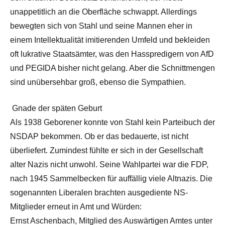
unappetitlich an die Oberfläche schwappt. Allerdings
bewegten sich von Stahl und seine Mannen eher in
einem Intellektualität imitierenden Umfeld und bekleiden
oft lukrative Staatsämter, was den Hasspredigern von AfD
und PEGIDA bisher nicht gelang. Aber die Schnittmengen
sind unübersehbar groß, ebenso die Sympathien.
Gnade der späten Geburt
Als 1938 Geborener konnte von Stahl kein Parteibuch der
NSDAP bekommen. Ob er das bedauerte, ist nicht
überliefert. Zumindest fühlte er sich in der Gesellschaft
alter Nazis nicht unwohl. Seine Wahlpartei war die FDP,
nach 1945 Sammelbecken für auffällig viele Altnazis. Die
sogenannten Liberalen brachten ausgediente NS-
Mitglieder erneut in Amt und Würden:
Ernst Aschenbach, Mitglied des Auswärtigen Amtes unter