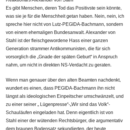
Es gibt Menschen, deren Tod das Positivste sein könnte,
was sie je für die Menschheit getan haben. Nein, nein, ich
spreche hier nicht von Lutz-PEGIDA-Bachmann, sondern
von einem ehemaligen Bundesanwalt. Alexander von
Stahl ist der fleischgewordene Hass einer ganzen
Generation strammer Antikommunisten, die für sich
vorsorglich die „Gnade der späten Geburt“ in Anspruch
nahm, um nicht in direkten NS-Verdacht zu geraten.
Wenn man genauer über den alten Beamten nachdenkt,
wundert es einen, dass PEGIDA-Bachmann ihn nicht
längst als ideologischen Einpeitscher umschwänzelt, und
zu einer seiner „ Lügenpresse“-„Wir sind das Volk“-
Schauläufen eingeladen hat. Denn eigentlich ist von
Stahl einer der wütenden Rechtsbürger, die argumentativ
dem braunen Bodensatz sekundierten, der heute