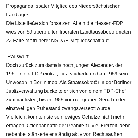
Propaganda, später Mitglied des Niedersächsischen
Landtages.
Die Liste ließe sich fortsetzen. Allein die Hessen-FDP
wies von 59 überprüften liberalen Landtagsabgeordneten
23 Fälle mit früherer NSDAP-Mitgliedschaft auf.
Rauswurf 1
Doch zurück zum damals noch jungen Alexander, der
1961 in die FDP eintrat, Jura studierte und ab 1969 sein
Unwesen in Berlin trieb. Als Staatssekretär in der Berliner
Justizverwaltung buckelte er sich von einem FDP-Chef
zum nächsten, bis er 1989 vom rot-grünen Senat in den
einstweiligen Ruhestand zwangsversetzt wurde.
Vielleicht konnten sie sein ewiges Gehetze nicht mehr
ertragen. Offenbar hatte der Beamte zu viel Freizeit, denn
nebenbei stänkerte er ständig aktiv von Rechtsaußen.