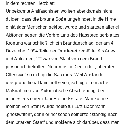
in dem rechten Hetzblatt.
Unbekannte Antifaschisten wollten aber damals nicht
dulden, dass die braune Soße ungehindert in die Hirne
einfältiger Menschen gekippt wurde und starteten allerlei
Aktionen gegen die Verbreitung des Hasspredigerblattes.
Krönung war schließlich ein Brandanschlag, der am 4.
Dezember 1994 Teile der Druckerei zerstörte. Als Anwalt
und Autor der „JF“ war von Stahl von dem Brand
persönlich betroffen. Nebenbei ließ er in der „Liberalen
Offensive“ so richtig die Sau raus. Weil Ausländer
überproportional kriminell seien, schlug er einfache
Maßnahmen vor: Automatische Abschiebung, bei
mindestens einem Jahr Freiheitsstrafe. Man könnte
meinen von Stahl würde heute für Lutz Bachmann
„ghostwriten“, denn er rief schon seinerzeit ständig nach
dem „starken Staat“ und mokierte sich darüber, dass man