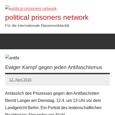
Zum
Inhalt
political prisoners network
springen
Für die internationale Klassensolidarität
Ewiger Kampf gegen jeden Antifaschismus
12. April 2016
admin
Anlässlich des Prozesses gegen den Antifaschisten
Bernd Langer am Dienstag, 12.4. um 13 Uhr vor dem
Landgericht Berlin: Ein Porträt des leidenschaftlichen
Reaktionärs Alexander von Stahl