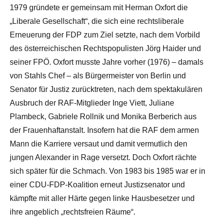
1979 gründete er gemeinsam mit Herman Oxfort die
„Liberale Gesellschaft“, die sich eine rechtsliberale
Erneuerung der FDP zum Ziel setzte, nach dem Vorbild
des österreichischen Rechtspopulisten Jörg Haider und
seiner FPÖ. Oxfort musste Jahre vorher (1976) – damals
von Stahls Chef – als Bürgermeister von Berlin und
Senator für Justiz zurücktreten, nach dem spektakulären
Ausbruch der RAF-Mitglieder Inge Viett, Juliane
Plambeck, Gabriele Rollnik und Monika Berberich aus
der Frauenhaftanstalt. Insofern hat die RAF dem armen
Mann die Karriere versaut und damit vermutlich den
jungen Alexander in Rage versetzt. Doch Oxfort rächte
sich später für die Schmach. Von 1983 bis 1985 war er in
einer CDU-FDP-Koalition erneut Justizsenator und
kämpfte mit aller Härte gegen linke Hausbesetzer und
ihre angeblich „rechtsfreien Räume“.