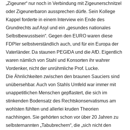
„Zigeuner“ nur noch in Verbindung mit Zigeunerschnitzel
oder Zigeunerbaron aussprechen dürfe. Sein Kollege
Kappel forderte in einem Interview ein Ende des
Grundrechts auf Asyl und ein „gesundes nationales
Selbstbewusstsein“. Gegen den EURO waren diese
FDPler selbstverständlich auch, und für ein Europa der
Vaterländer. Da staunen PEGIDA und die AfD. Eigentlich
waren nämlich von Stahl und Konsorten ihr wahrer
Vordenker, nicht der unrühmliche Prof. Lucke.
Die Ähnlichkeiten zwischen den braunen Sauciers sind
unübersehbar. Auch von Stahls Umfeld war immer mit
unappetitlichen Menschen gepflastert, die sich im
stinkenden Bodensatz des Rechtskonservatismus am
wohlsten fühlten und allerlei kruden Theorien
nachhingen. Sie gehörten schon vor über 20 Jahren zu
selbsternannten „Tabubrechern“, die „sich nicht den