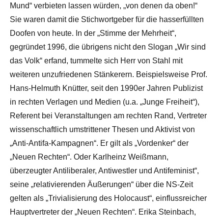
Mund“ verbieten lassen würden, „von denen da oben!“
Sie waren damit die Stichwortgeber für die hasserfüllten
Doofen von heute. In der „Stimme der Mehrheit“,
gegründet 1996, die übrigens nicht den Slogan „Wir sind
das Volk“ erfand, tummelte sich Herr von Stahl mit
weiteren unzufriedenen Stänkerern. Beispielsweise Prof.
Hans-Helmuth Knütter, seit den 1990er Jahren Publizist
in rechten Verlagen und Medien (u.a. „Junge Freiheit“),
Referent bei Veranstaltungen am rechten Rand, Vertreter
wissenschaftlich umstrittener Thesen und Aktivist von
„Anti-Antifa-Kampagnen“. Er gilt als „Vordenker“ der
„Neuen Rechten“. Oder Karlheinz Weißmann,
überzeugter Antiliberaler, Antiwestler und Antifeminist“,
seine „relativierenden Äußerungen“ über die NS-Zeit
gelten als „Trivialisierung des Holocaust“, einflussreicher
Hauptvertreter der „Neuen Rechten“. Erika Steinbach,