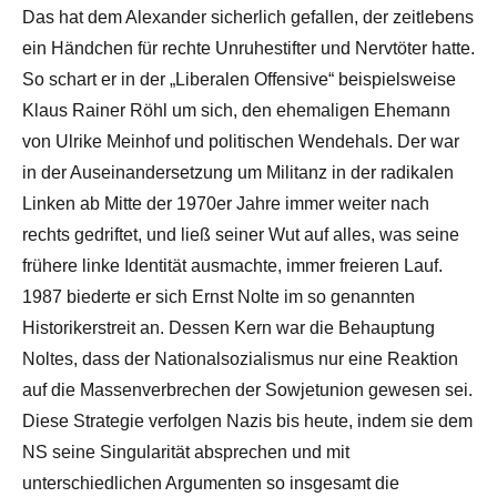
Das hat dem Alexander sicherlich gefallen, der zeitlebens
ein Händchen für rechte Unruhestifter und Nervtöter hatte.
So schart er in der „Liberalen Offensive“ beispielsweise
Klaus Rainer Röhl um sich, den ehemaligen Ehemann
von Ulrike Meinhof und politischen Wendehals. Der war
in der Auseinandersetzung um Militanz in der radikalen
Linken ab Mitte der 1970er Jahre immer weiter nach
rechts gedriftet, und ließ seiner Wut auf alles, was seine
frühere linke Identität ausmachte, immer freieren Lauf.
1987 biederte er sich Ernst Nolte im so genannten
Historikerstreit an. Dessen Kern war die Behauptung
Noltes, dass der Nationalsozialismus nur eine Reaktion
auf die Massenverbrechen der Sowjetunion gewesen sei.
Diese Strategie verfolgen Nazis bis heute, indem sie dem
NS seine Singularität absprechen und mit
unterschiedlichen Argumenten so insgesamt die