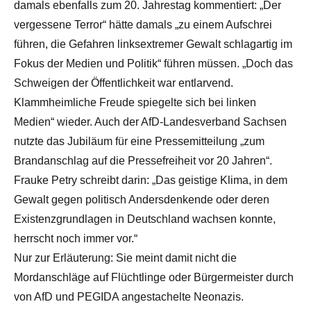
damals ebenfalls zum 20. Jahrestag kommentiert: „Der
vergessene Terror“ hätte damals „zu einem Aufschrei
führen, die Gefahren linksextremer Gewalt schlagartig im
Fokus der Medien und Politik“ führen müssen. „Doch das
Schweigen der Öffentlichkeit war entlarvend.
Klammheimliche Freude spiegelte sich bei linken
Medien“ wieder. Auch der AfD-Landesverband Sachsen
nutzte das Jubiläum für eine Pressemitteilung „zum
Brandanschlag auf die Pressefreiheit vor 20 Jahren“.
Frauke Petry schreibt darin: „Das geistige Klima, in dem
Gewalt gegen politisch Andersdenkende oder deren
Existenzgrundlagen in Deutschland wachsen konnte,
herrscht noch immer vor.“
Nur zur Erläuterung: Sie meint damit nicht die
Mordanschläge auf Flüchtlinge oder Bürgermeister durch
von AfD und PEGIDA angestachelte Neonazis.