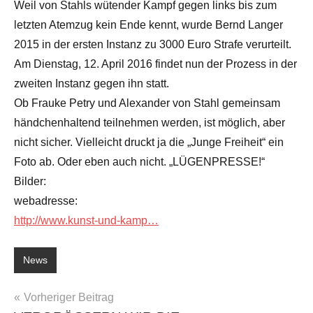
Weil von Stahls wütender Kampf gegen links bis zum
letzten Atemzug kein Ende kennt, wurde Bernd Langer
2015 in der ersten Instanz zu 3000 Euro Strafe verurteilt.
Am Dienstag, 12. April 2016 findet nun der Prozess in der
zweiten Instanz gegen ihn statt.
Ob Frauke Petry und Alexander von Stahl gemeinsam
händchenhaltend teilnehmen werden, ist möglich, aber
nicht sicher. Vielleicht druckt ja die „Junge Freiheit“ ein
Foto ab. Oder eben auch nicht. „LÜGENPRESSE!“
Bilder:
webadresse:
http://www.kunst-und-kamp…
News
Beitragsnavigation
Vorheriger Beitrag