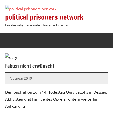
Zum
Inhalt
political prisoners network
springen
Für die internationale Klassensolidarität
Fakten nicht erwünscht
7. Januar 2019
admin
Demonstration zum 14. Todestag Oury Jallohs in Dessau.
Aktivisten und Familie des Opfers fordern weiterhin
Aufklärung