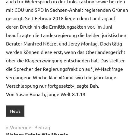
auch für Widerspruch in der Linksfraktion sowie bei den
mit CDU und SPD in Sachsen-Anhalt regierenden Grünen
gesorgt. Seit Februar 2018 liegen dem Landtag auf
deren Druck hin die Ermittlungsakten vor. Im Juni
beauftragte die Landesregierung die beiden juristischen
Berater Manfred Nötzel und Jerzy Montag. Doch tätig
werden können diese erst, wenn das Oberlandesgericht
über die Klageerzwingung entschieden hat. Das stellten
die Sprecher der Regierungsfraktion auf jW-Nachfrage
vergangene Woche klar. »Damit wird die jahrelange
Verschleppung nur fortgesetzt«, sagte Bah.
Von Susan Bonath, junge Welt 8.1.19
News
Beitragsnavigation
Vorheriger Beitrag