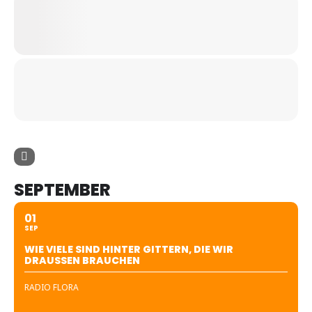
SEPTEMBER
01
SEP
WIE VIELE SIND HINTER GITTERN, DIE WIR
DRAUSSEN BRAUCHEN
RADIO FLORA