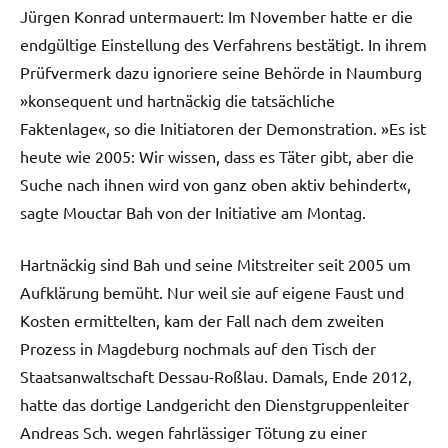
Jürgen Konrad untermauert: Im November hatte er die
endgültige Einstellung des Verfahrens bestätigt. In ihrem
Prüfvermerk dazu ignoriere seine Behörde in Naumburg
»konsequent und hartnäckig die tatsächliche
Faktenlage«, so die Initiatoren der Demonstration. »Es ist
heute wie 2005: Wir wissen, dass es Täter gibt, aber die
Suche nach ihnen wird von ganz oben aktiv behindert«,
sagte Mouctar Bah von der Initiative am Montag.
Hartnäckig sind Bah und seine Mitstreiter seit 2005 um
Aufklärung bemüht. Nur weil sie auf eigene Faust und
Kosten ermittelten, kam der Fall nach dem zweiten
Prozess in Magdeburg nochmals auf den Tisch der
Staatsanwaltschaft Dessau-Roßlau. Damals, Ende 2012,
hatte das dortige Landgericht den Dienstgruppenleiter
Andreas Sch. wegen fahrlässiger Tötung zu einer