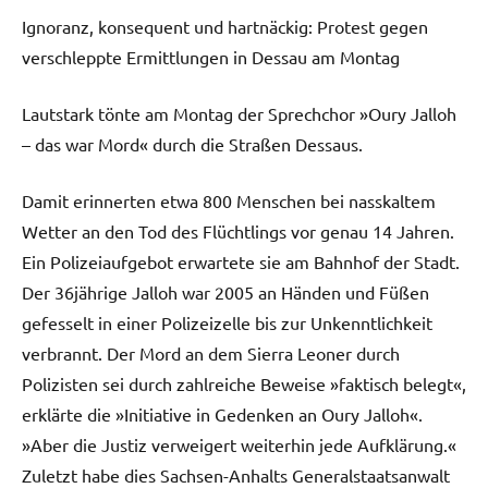
Ignoranz, konsequent und hartnäckig: Protest gegen
verschleppte Ermittlungen in Dessau am Montag
Lautstark tönte am Montag der Sprechchor »Oury Jalloh
– das war Mord« durch die Straßen Dessaus.
Damit erinnerten etwa 800 Menschen bei nasskaltem
Wetter an den Tod des Flüchtlings vor genau 14 Jahren.
Ein Polizeiaufgebot erwartete sie am Bahnhof der Stadt.
Der 36jährige Jalloh war 2005 an Händen und Füßen
gefesselt in einer Polizeizelle bis zur Unkenntlichkeit
verbrannt. Der Mord an dem Sierra Leoner durch
Polizisten sei durch zahlreiche Beweise »faktisch belegt«,
erklärte die »Initiative in Gedenken an Oury Jalloh«.
»Aber die Justiz verweigert weiterhin jede Aufklärung.«
Zuletzt habe dies Sachsen-Anhalts Generalstaatsanwalt