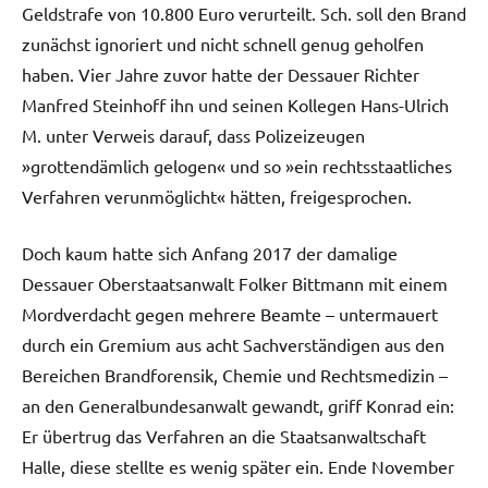
Geldstrafe von 10.800 Euro verurteilt. Sch. soll den Brand
zunächst ignoriert und nicht schnell genug geholfen
haben. Vier Jahre zuvor hatte der Dessauer Richter
Manfred Steinhoff ihn und seinen Kollegen Hans-Ulrich
M. unter Verweis darauf, dass Polizeizeugen
»grottendämlich gelogen« und so »ein rechtsstaatliches
Verfahren verunmöglicht« hätten, freigesprochen.
Doch kaum hatte sich Anfang 2017 der damalige
Dessauer Oberstaatsanwalt Folker Bittmann mit einem
Mordverdacht gegen mehrere Beamte – untermauert
durch ein Gremium aus acht Sachverständigen aus den
Bereichen Brandforensik, Chemie und Rechtsmedizin –
an den Generalbundesanwalt gewandt, griff Konrad ein:
Er übertrug das Verfahren an die Staatsanwaltschaft
Halle, diese stellte es wenig später ein. Ende November