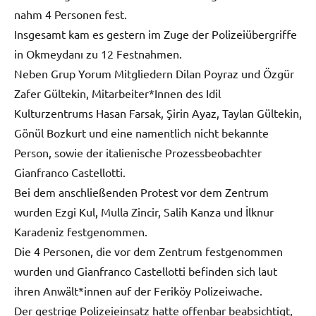
nahm 4 Personen fest.
Insgesamt kam es gestern im Zuge der Polizeiübergriffe
in Okmeydanı zu 12 Festnahmen.
Neben Grup Yorum Mitgliedern Dilan Poyraz und Özgür
Zafer Gültekin, Mitarbeiter*Innen des Idil
Kulturzentrums Hasan Farsak, Şirin Ayaz, Taylan Gültekin,
Gönül Bozkurt und eine namentlich nicht bekannte
Person, sowie der italienische Prozessbeobachter
Gianfranco Castellotti.
Bei dem anschließenden Protest vor dem Zentrum
wurden Ezgi Kul, Mulla Zincir, Salih Kanza und İlknur
Karadeniz festgenommen.
Die 4 Personen, die vor dem Zentrum festgenommen
wurden und Gianfranco Castellotti befinden sich laut
ihren Anwält*innen auf der Feriköy Polizeiwache.
Der gestrige Polizeieinsatz hatte offenbar beabsichtigt,