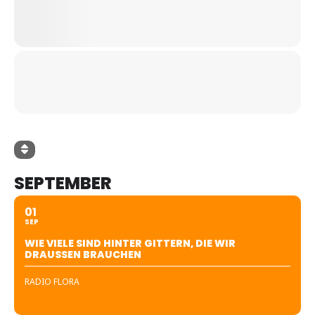
SEPTEMBER
01
SEP
WIE VIELE SIND HINTER GITTERN, DIE WIR
DRAUSSEN BRAUCHEN
RADIO FLORA