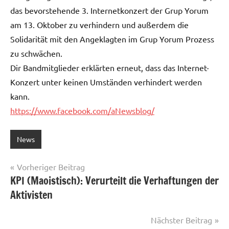
das bevorstehende 3. Internetkonzert der Grup Yorum
am 13. Oktober zu verhindern und außerdem die
Solidarität mit den Angeklagten im Grup Yorum Prozess
zu schwächen.
Dir Bandmitglieder erklärten erneut, dass das Internet-
Konzert unter keinen Umständen verhindert werden
kann.
https://www.facebook.com/aNewsblog/
News
Beitragsnavigation
Vorheriger Beitrag
KPI (Maoistisch): Verurteilt die Verhaftungen der
Aktivisten
Nächster Beitrag