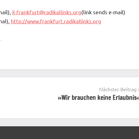
mail),
il-frankfurt@radikallinks.org
(link sends e-mail)
nal),
http://www.frankfurt.radikallinks.org
1
Nächster Beitrag
»Wir brauchen keine Erlaubnis