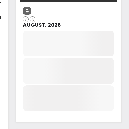
t
l
AUGUST, 2026