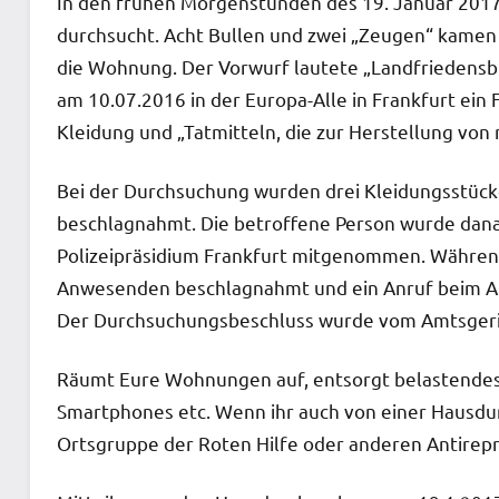
In den frühen Morgenstunden des 19. Januar 201
durchsucht. Acht Bullen und zwei „Zeugen“ kamen
die Wohnung. Der Vorwurf lautete „Landfriedensbr
am 10.07.2016 in der Europa-Alle in Frankfurt ein
Kleidung und „Tatmitteln, die zur Herstellung von 
Bei der Durchsuchung wurden drei Kleidungsstück
beschlagnahmt. Die betroffene Person wurde dana
Polizeipräsidium Frankfurt mitgenommen. Währen
Anwesenden beschlagnahmt und ein Anruf beim An
Der Durchsuchungsbeschluss wurde vom Amtsgerich
Räumt Eure Wohnungen auf, entsorgt belastendes 
Smartphones etc. Wenn ihr auch von einer Hausdur
Ortsgruppe der Roten Hilfe oder anderen Antirepr