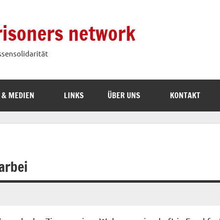
prisoners network
ssensolidarität
 & MEDIEN
LINKS
ÜBER UNS
KONTAKT
arbei