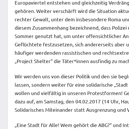
Europaviertel entstehen und gleichzeitig Verdrä
gehören. Weiter verschärft wird die Situation ak
rechter Gewalt, unter dem insbesondere Roma und 
diesem Zusammenhang bezeichnend, dass Polizei u
Sommer genutzt hat, um unter offensichtlicher Anw
Geflüchtete festzusetzen, sich andererseits aber un
häufiger werdenden rassistischen und rechtsextre
„Project Shelter“ die Täter*innen ausfindig zu mac
Wir werden uns von dieser Politik und den sie be
lassen, sondern weiter für eine solidarische „Stadt
wollen und vielfältig in unseren Protestformen! G
dazu auf, am Samstag, den 04.02.2017 (14 Uhr, H
Solidarisches Miteinander statt Ausgrenzung und
„Eine Stadt für Alle! Wem gehört die ABG?“ und Int