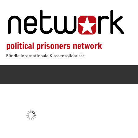
Zum
Inhalt
springen
political prisoners network
Für die internationale Klassensolidarität