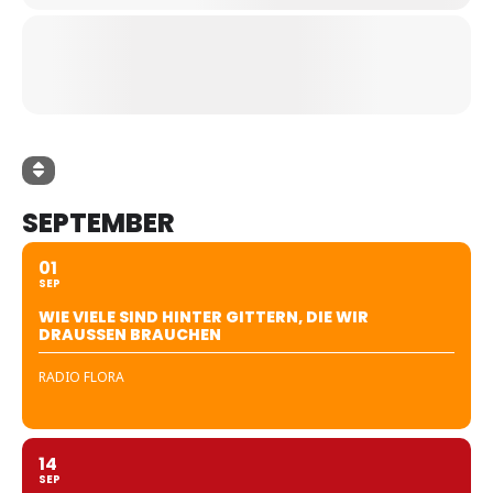
SEPTEMBER
01
SEP
WIE VIELE SIND HINTER GITTERN, DIE WIR
DRAUSSEN BRAUCHEN
RADIO FLORA
14
SEP