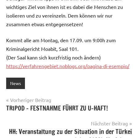
wichtiges Ziel von ihnen ist es dabei die Menschen zu
isolieren und zu vereinzeln. Dem können wir nur
zusammen etwas entgegensetzen!
Kommt alle am Montag, den 17.09. um 9:00h zum
Kriminalgericht Moabit, Saal 101.
(Der Saal kann sich kurzfristig noch ändern)
https://verfahrengebiet.noblogs.org/pagina-di-esempio/
News
Beitragsnavigation
Vorheriger Beitrag
TRIPOD – FESTNAHME FÜHRT ZU U-HAFT!
Nächster Beitrag
HH: Veranstaltung zu der Situation in der Türkei