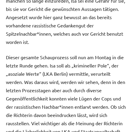
manchen so lange einzureden, Isa sei eine Gefahr für sie,
bis sie vor Gericht die gewünschten Aussagen tätigen.
Angesetzt wurde hier ganz bewusst an das bereits
vorhandene rassistische Gedankengut der
Spitzelnachbar*innen, welches auch vor Gericht benutzt
worden ist.
Dieser gesamte Schauprozess soll nun am Montag in die
letzte Runde gehen. Isa soll als „krimineller Pole“, der
„asoziale Werte“ (LKA Berlin) vermittle, verurteilt
werden. Was daraus wird, werden wir sehen, denn in den
letzten Prozesstagen aber auch durch diverse
Gegenöffentlichkeit konnten viele Lügen der Cops und
der rassistischen Nachbar*innen entlarvt werden. Ob sich
die Richterin davon beeindrucken lässt, wird sich
rausstellen. Viel wichtiger als die Meinung der Richterin
und die Lächerlichkeit von LKA und Staatsanwaltschaft