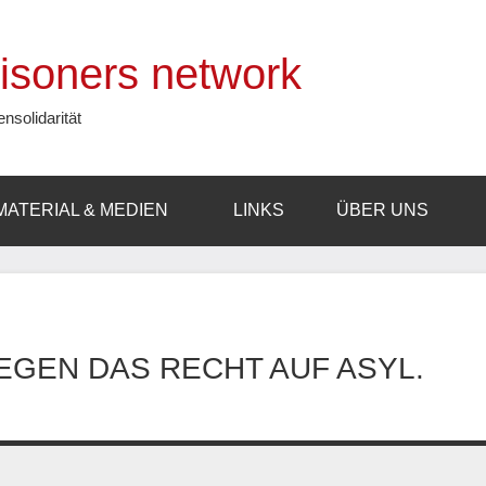
prisoners network
ensolidarität
MATERIAL & MEDIEN
LINKS
ÜBER UNS
GEN DAS RECHT AUF ASYL.