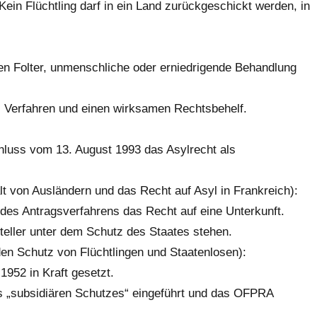
ein Flüchtling darf in ein Land zurückgeschickt werden, in
enen Folter, unmenschliche oder erniedrigende Behandlung
es Verfahren und einen wirksamen Rechtsbehelf.
hluss vom 13. August 1993 das Asylrecht als
t von Ausländern und das Recht auf Asyl in Frankreich):
s Antragsverfahrens das Recht auf eine Unterkunft.
teller unter dem Schutz des Staates stehen.
n Schutz von Flüchtlingen und Staatenlosen):
952 in Kraft gesetzt.
 „subsidiären Schutzes“ eingeführt und das OFPRA