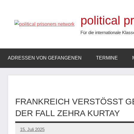
Zum
Inhalt
political 
springen
Für die internationale Klass
ADRESSEN VON GEFANGENEN
TERMINE
FRANKREICH VERSTÖSST GE
DER FALL ZEHRA KURTAY
15. Juli 2025
network