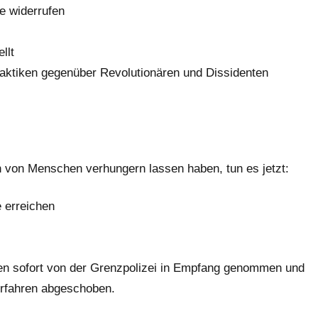
e widerrufen
llt
raktiken gegenüber Revolutionären und Dissidenten
en von Menschen verhungern lassen haben, tun es jetzt:
 erreichen
rden sofort von der Grenzpolizei in Empfang genommen und
erfahren abgeschoben.