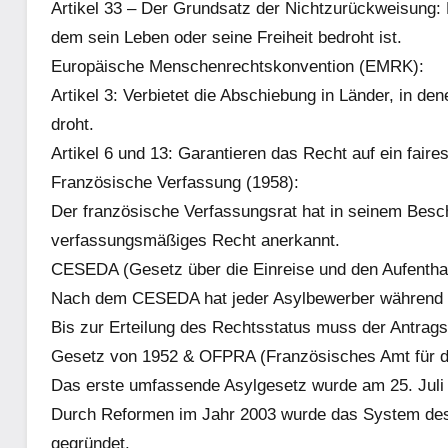
Artikel 33 – Der Grundsatz der Nichtzurückweisung: K
dem sein Leben oder seine Freiheit bedroht ist.
Europäische Menschenrechtskonvention (EMRK):
Artikel 3: Verbietet die Abschiebung in Länder, in d
droht.
Artikel 6 und 13: Garantieren das Recht auf ein fair
Französische Verfassung (1958):
Der französische Verfassungsrat hat in seinem Besc
verfassungsmäßiges Recht anerkannt.
CESEDA (Gesetz über die Einreise und den Aufenthal
Nach dem CESEDA hat jeder Asylbewerber während de
Bis zur Erteilung des Rechtsstatus muss der Antrags
Gesetz von 1952 & OFPRA (Französisches Amt für de
Das erste umfassende Asylgesetz wurde am 25. Juli 1
Durch Reformen im Jahr 2003 wurde das System des
gegründet.