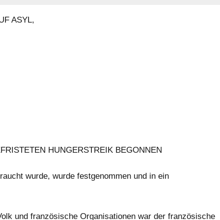
F ASYL,
NBEFRISTETEN HUNGERSTREIK BEGONNEN
sbraucht wurde, wurde festgenommen und in ein
Volk und französische Organisationen war der französische