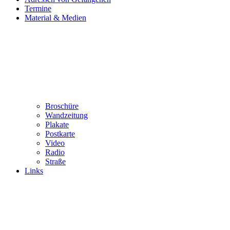
Termine
Material & Medien
Broschüre
Wandzeitung
Plakate
Postkarte
Video
Radio
Straße
Links