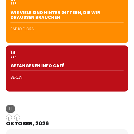
SEP
WIE VIELE SIND HINTER GITTERN, DIE WIR
DRAUSSEN BRAUCHEN
RADIO FLORA
14
SEP
GEFANGENEN INFO CAFÉ
BERLIN
OKTOBER, 2026