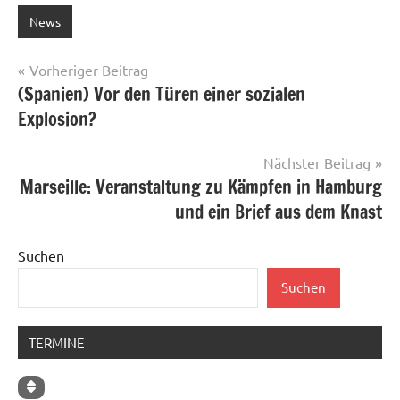
News
Beitragsnavigation
Vorheriger Beitrag
(Spanien) Vor den Türen einer sozialen
Explosion?
Nächster Beitrag
Marseille: Veranstaltung zu Kämpfen in Hamburg
und ein Brief aus dem Knast
Suchen
Suchen
TERMINE