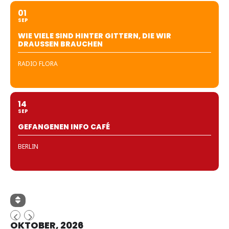
01
SEP
WIE VIELE SIND HINTER GITTERN, DIE WIR
DRAUSSEN BRAUCHEN
RADIO FLORA
14
SEP
GEFANGENEN INFO CAFÉ
BERLIN
OKTOBER, 2026