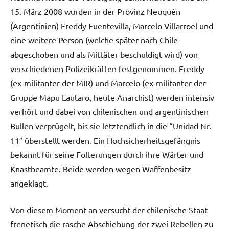
15. März 2008 wurden in der Provinz Neuquén
(Argentinien) Freddy Fuentevilla, Marcelo Villarroel und
eine weitere Person (welche später nach Chile
abgeschoben und als Mittäter beschuldigt wird) von
verschiedenen Polizeikräften festgenommen. Freddy
(ex-militanter der MIR) und Marcelo (ex-militanter der
Gruppe Mapu Lautaro, heute Anarchist) werden intensiv
verhört und dabei von chilenischen und argentinischen
Bullen verprügelt, bis sie letztendlich in die “Unidad Nr.
11″ überstellt werden. Ein Hochsicherheitsgefängnis
bekannt für seine Folterungen durch ihre Wärter und
Knastbeamte. Beide werden wegen Waffenbesitz
angeklagt.
Von diesem Moment an versucht der chilenische Staat
frenetisch die rasche Abschiebung der zwei Rebellen zu