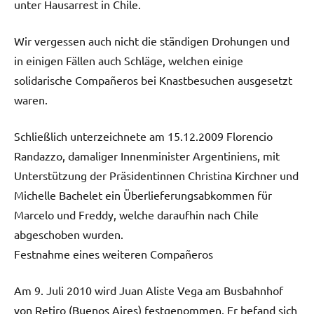
unter Hausarrest in Chile.
Wir vergessen auch nicht die ständigen Drohungen und
in einigen Fällen auch Schläge, welchen einige
solidarische Compañeros bei Knastbesuchen ausgesetzt
waren.
Schließlich unterzeichnete am 15.12.2009 Florencio
Randazzo, damaliger Innenminister Argentiniens, mit
Unterstützung der Präsidentinnen Christina Kirchner und
Michelle Bachelet ein Überlieferungsabkommen für
Marcelo und Freddy, welche daraufhin nach Chile
abgeschoben wurden.
Festnahme eines weiteren Compañeros
Am 9. Juli 2010 wird Juan Aliste Vega am Busbahnhof
von Retiro (Buenos Aires) festgenommen. Er befand sich