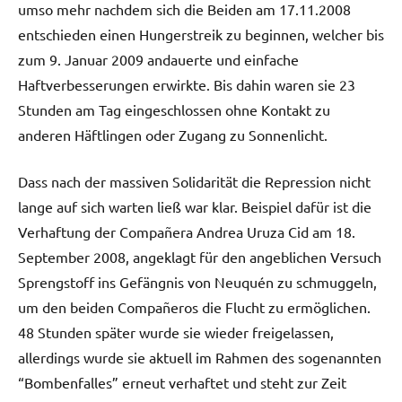
umso mehr nachdem sich die Beiden am 17.11.2008
entschieden einen Hungerstreik zu beginnen, welcher bis
zum 9. Januar 2009 andauerte und einfache
Haftverbesserungen erwirkte. Bis dahin waren sie 23
Stunden am Tag eingeschlossen ohne Kontakt zu
anderen Häftlingen oder Zugang zu Sonnenlicht.
Dass nach der massiven Solidarität die Repression nicht
lange auf sich warten ließ war klar. Beispiel dafür ist die
Verhaftung der Compañera Andrea Uruza Cid am 18.
September 2008, angeklagt für den angeblichen Versuch
Sprengstoff ins Gefängnis von Neuquén zu schmuggeln,
um den beiden Compañeros die Flucht zu ermöglichen.
48 Stunden später wurde sie wieder freigelassen,
allerdings wurde sie aktuell im Rahmen des sogenannten
“Bombenfalles” erneut verhaftet und steht zur Zeit