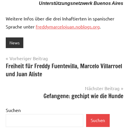
Unterstützungsnetzwerk Buenos Aires
Weitere Infos über die drei Inhaftierten in spanischer
Sprache unter
freddymarcelojuan.noblogs.org
.
News
Beitragsnavigation
Vorheriger Beitrag
Freiheit für Freddy Fuentevilla, Marcelo Villarroel
und Juan Aliste
Nächster Beitrag
Gefangene: gechipt wie die Hunde
Suchen
Suchen