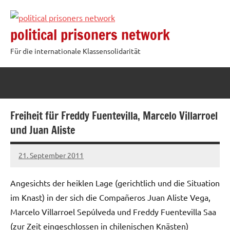
Zum
Inhalt
political prisoners network
springen
Für die internationale Klassensolidarität
Freiheit für Freddy Fuentevilla, Marcelo Villarroel
und Juan Aliste
21. September 2011
admin
Angesichts der heiklen Lage (gerichtlich und die Situation
im Knast) in der sich die Compañeros Juan Aliste Vega,
Marcelo Villarroel Sepúlveda und Freddy Fuentevilla Saa
(zur Zeit eingeschlossen in chilenischen Knästen)