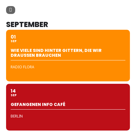
SEPTEMBER
01
SEP
WIE VIELE SIND HINTER GITTERN, DIE WIR
DRAUSSEN BRAUCHEN
RADIO FLORA
14
SEP
GEFANGENEN INFO CAFÉ
BERLIN