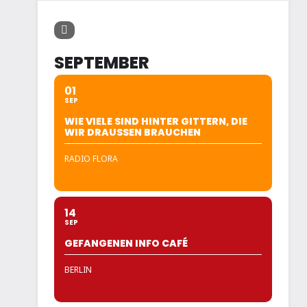
SEPTEMBER
01
SEP
WIE VIELE SIND HINTER GITTERN, DIE
WIR DRAUSSEN BRAUCHEN
RADIO FLORA
14
SEP
GEFANGENEN INFO CAFÉ
BERLIN