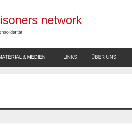
prisoners network
ensolidarität
MATERIAL & MEDIEN
LINKS
ÜBER UNS