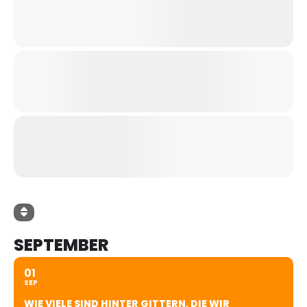
SEPTEMBER
01
SEP
WIE VIELE SIND HINTER GITTERN, DIE WIR