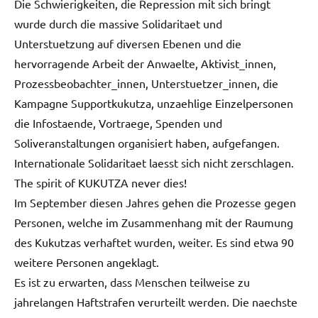
Die Schwierigkeiten, die Repression mit sich bringt
wurde durch die massive Solidaritaet und
Unterstuetzung auf diversen Ebenen und die
hervorragende Arbeit der Anwaelte, Aktivist_innen,
Prozessbeobachter_innen, Unterstuetzer_innen, die
Kampagne Supportkukutza, unzaehlige Einzelpersonen
die Infostaende, Vortraege, Spenden und
Soliveranstaltungen organisiert haben, aufgefangen.
Internationale Solidaritaet laesst sich nicht zerschlagen.
The spirit of KUKUTZA never dies!
Im September diesen Jahres gehen die Prozesse gegen
Personen, welche im Zusammenhang mit der Raumung
des Kukutzas verhaftet wurden, weiter. Es sind etwa 90
weitere Personen angeklagt.
Es ist zu erwarten, dass Menschen teilweise zu
jahrelangen Haftstrafen verurteilt werden. Die naechste