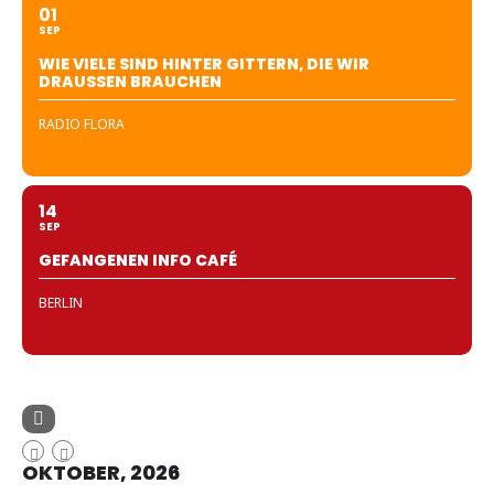
01
SEP
WIE VIELE SIND HINTER GITTERN, DIE WIR
DRAUSSEN BRAUCHEN
RADIO FLORA
14
SEP
GEFANGENEN INFO CAFÉ
BERLIN
OKTOBER, 2026