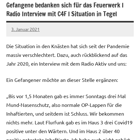
Gefangene bedanken sich für das Feuerwerk l
Radio Interview mit C4F l Situation in Tegel
3. Januar 2021
network
Die Situation in den Knästen hat sich seit der Pandemie
massiv verschlechtert. Dazu, auch rückblickend auf das
Jahr 2020, ein Interview mit dem Radio Aktiv und uns:
Ein Gefangener möchte an dieser Stelle ergänzen:
„Bis vor 1,5 Monaten gab es immer Sonntags drei Mal
Mund-Nasenschutz, also normale OP-Lappen für die
Inhaftierten, und seitdem ist Schluss. Wir bekommen
nichts mehr. Laut Flurfunk gab es im Haus 3 drei Covid19
positive unter den Wärtern. Und im Haus 2 über 40
positiv getestete Inhaftierte. Ich habe auch nicht gehört