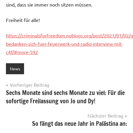
sind, dass sie immer noch sitzen müssen.
Freiheit für alle!
https://criminalsforfreedom.noblogs.org/post/2021/01/02/
bedanken-sich-fuer-feuerwerk-und-radio-interview-mit-
c4f/#more-592
News
Beitragsnavigation
Vorheriger Beitrag
Sechs Monate sind sechs Monate zu viel: Für die
sofortige Freilassung von Jo und Dy!
Nächster Beitrag
So fängt das neue Jahr in Palästina an: