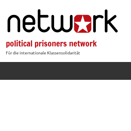
Zum
Inhalt
springen
political prisoners network
Für die internationale Klassensolidarität