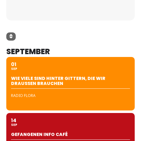
SEPTEMBER
01
SEP
WIE VIELE SIND HINTER GITTERN, DIE WIR
DRAUSSEN BRAUCHEN
RADIO FLORA
14
SEP
GEFANGENEN INFO CAFÉ