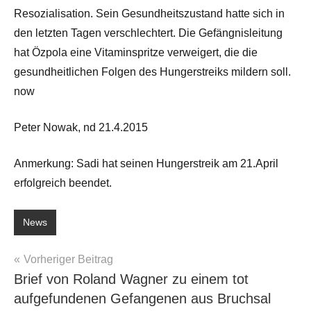
Resozialisation. Sein Gesundheitszustand hatte sich in
den letzten Tagen verschlechtert. Die Gefängnisleitung
hat Özpola eine Vitaminspritze verweigert, die die
gesundheitlichen Folgen des Hungerstreiks mildern soll.
now
Peter Nowak, nd 21.4.2015
Anmerkung: Sadi hat seinen Hungerstreik am 21.April
erfolgreich beendet.
News
Beitragsnavigation
Vorheriger Beitrag
Brief von Roland Wagner zu einem tot
aufgefundenen Gefangenen aus Bruchsal