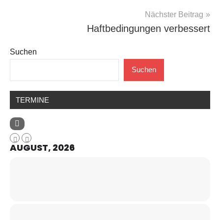
Nächster Beitrag
Haftbedingungen verbessert
Suchen
Suchen
TERMINE
AUGUST, 2026