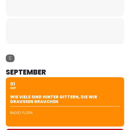
SEPTEMBER
01
SEP
WIE VIELE SIND HINTER GITTERN, DIE WIR
DRAUSSEN BRAUCHEN
RADIO FLORA