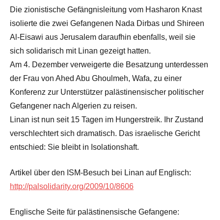
Die zionistische Gefängnisleitung vom Hasharon Knast
isolierte die zwei Gefangenen Nada Dirbas und Shireen
Al-Eisawi aus Jerusalem daraufhin ebenfalls, weil sie
sich solidarisch mit Linan gezeigt hatten.
Am 4. Dezember verweigerte die Besatzung unterdessen
der Frau von Ahed Abu Ghoulmeh, Wafa, zu einer
Konferenz zur Unterstützer palästinensischer politischer
Gefangener nach Algerien zu reisen.
Linan ist nun seit 15 Tagen im Hungerstreik. Ihr Zustand
verschlechtert sich dramatisch. Das israelische Gericht
entschied: Sie bleibt in Isolationshaft.
Artikel über den ISM-Besuch bei Linan auf Englisch:
http://palsolidarity.org/2009/10/8606
Englische Seite für palästinensische Gefangene: