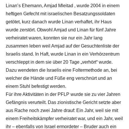
Linan’s Ehemann, Amjad Mleitad , wurde 2004 in einem
heftigen Gefecht mit israelischen Besatzungssoldaten
getötet, kurz danach wurde Linan verhaftet, ihr Haus
wurde zerstört. Obwohl Amjad und Linan für fünf Jahre
verheiratet waren, konnten sie nur ein Jahr lang
zusammen leben weil Amjad auf der Gesuchtenliste der
Israelis stand. In Haft, wurde Linan in ein Verhörzentrum
verschleppt in dem sie über 20 Tage „verhört“ wurde.
Dazu wendeten die Israelis eine Foltermethode an, bei
welcher die Hände und Füße eng verschnürt und an
einem Stuhl befestigt werden.
Für ihre Aktivitäten in der PFLP wurde sie zu vier Jahren
Gefängnis verurteilt. Das zionistische Gericht setzte aber
aus Rache noch zwei Jahre drauf: Ein Jahr, weil sie mit
einem Freiheitskämpfer verheiratet war, und ein Jahr, weil
ihr – ebenfalls von Israel ermordeter – Bruder auch ein