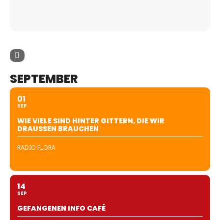
SEPTEMBER
01
SEP
WIE VIELE SIND HINTER GITTERN, DIE WIR
DRAUSSEN BRAUCHEN
RADIO FLORA
14
SEP
GEFANGENEN INFO CAFÉ