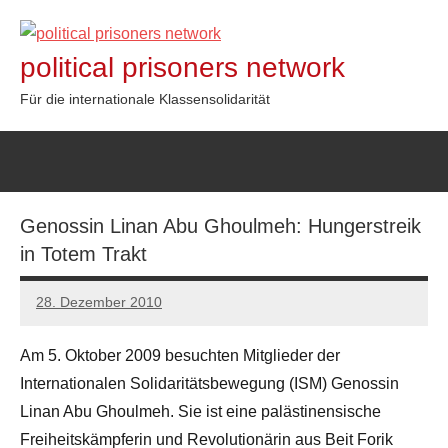
Zum
Inhalt
political prisoners network
springen
Für die internationale Klassensolidarität
Genossin Linan Abu Ghoulmeh: Hungerstreik
in Totem Trakt
28. Dezember 2010
admin
Am 5. Oktober 2009 besuchten Mitglieder der
Internationalen Solidaritätsbewegung (ISM) Genossin
Linan Abu Ghoulmeh. Sie ist eine palästinensische
Freiheitskämpferin und Revolutionärin aus Beit Forik