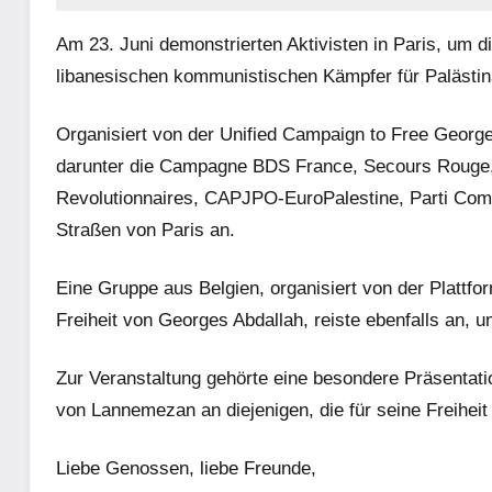
Am 23. Juni demonstrierten Aktivisten in Paris, um 
libanesischen kommunistischen Kämpfer für Palästina, 
Organisiert von der Unified Campaign to Free George
darunter die Campagne BDS France, Secours Rouge, 
Revolutionnaires, CAPJPO-EuroPalestine, Parti Com
Straßen von Paris an.
Eine Gruppe aus Belgien, organisiert von der Plattfo
Freiheit von Georges Abdallah, reiste ebenfalls an, 
Zur Veranstaltung gehörte eine besondere Präsentat
von Lannemezan an diejenigen, die für seine Freihei
Liebe Genossen, liebe Freunde,