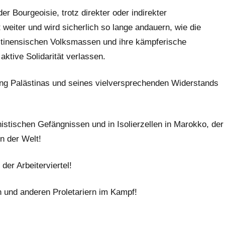
er Bourgeoisie, trotz direkter oder indirekter
 weiter und wird sicherlich so lange andauern, wie die
stinensischen Volksmassen und ihre kämpferische
ktive Solidarität verlassen.
zung Palästinas und seines vielversprechenden Widerstands
onistischen Gefängnissen und in Isolierzellen in Marokko, der
n der Welt!
 der Arbeiterviertel!
ern und anderen Proletariern im Kampf!