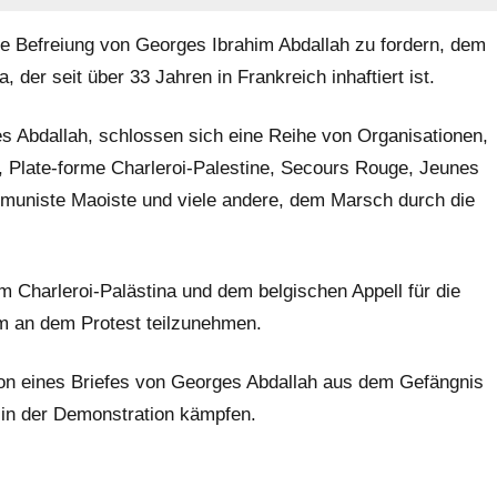
die Befreiung von Georges Ibrahim Abdallah zu fordern, dem
der seit über 33 Jahren in Frankreich inhaftiert ist.
s Abdallah, schlossen sich eine Reihe von Organisationen,
Plate-forme Charleroi-Palestine, Secours Rouge, Jeunes
muniste Maoiste und viele andere, dem Marsch durch die
rm Charleroi-Palästina und dem belgischen Appell für die
um an dem Protest teilzunehmen.
ion eines Briefes von Georges Abdallah aus dem Gefängnis
t in der Demonstration kämpfen.