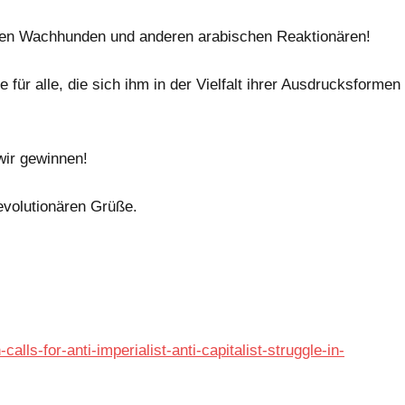
chen Wachhunden und anderen arabischen Reaktionären!
 für alle, die sich ihm in der Vielfalt ihrer Ausdrucksformen
ir gewinnen!
evolutionären Grüße.
lls-for-anti-imperialist-anti-capitalist-struggle-in-