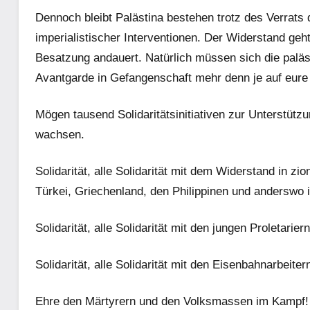
Dennoch bleibt Palästina bestehen trotz des Verrats d
imperialistischer Interventionen. Der Widerstand geht
Besatzung andauert. Natürlich müssen sich die palä
Avantgarde in Gefangenschaft mehr denn je auf eure a
Mögen tausend Solidaritätsinitiativen zur Unterstüt
wachsen.
Solidarität, alle Solidarität mit dem Widerstand in zi
Türkei, Griechenland, den Philippinen und anderswo i
Solidarität, alle Solidarität mit den jungen Proletariern
Solidarität, alle Solidarität mit den Eisenbahnarbeit
Ehre den Märtyrern und den Volksmassen im Kampf!