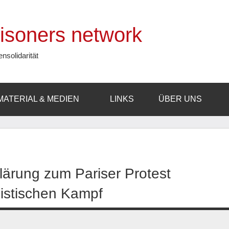
prisoners network
ensolidarität
MATERIAL & MEDIEN
LINKS
ÜBER UNS
klärung zum Pariser Protest
alistischen Kampf