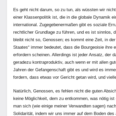
Es geht nicht darum, so zu tun, als wüssten wir nich
einer Klassenpolitik ist, die in die globale Dynamik e
international. Zugegebenermaßen gibt es soziale Err
rechtlicher Grundlage zu führen, und es ist sinnlos,
bleibt nicht so, Genossen; es kommt eine Zeit, in d
Staates“ immer bedeutet, dass die Bourgeoisie ihre 
erfordern scheinen. Allerdings ist jeder Ansatz, der
geradezu kontraproduktiv, auch wenn er mit allen gu
Jahren der Gefangenschaft gibt es und wird es imm
fordern, dass etwas vor Gericht getan wird, und viel
Natürlich, Genossen, es fehlen nicht die guten Absic
keine Möglichkeit, dem zu entkommen, was nötig ist 
man sich (wie einige meiner Verwandten sagen) nach
Solidarität, indem wir uns immer auf dem Boden des a