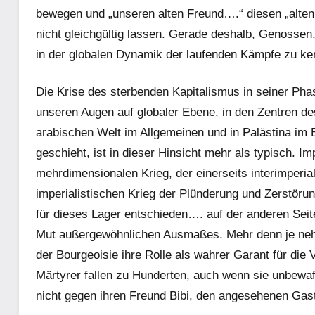
bewegen und „unseren alten Freund….“ diesen „alten 
nicht gleichgültig lassen. Gerade deshalb, Genossen, 
in der globalen Dynamik der laufenden Kämpfe zu ke
Die Krise des sterbenden Kapitalismus in seiner Phas
unseren Augen auf globaler Ebene, in den Zentren d
arabischen Welt im Allgemeinen und in Palästina im
geschieht, ist in dieser Hinsicht mehr als typisch. Im
mehrdimensionalen Krieg, der einerseits interimperia
imperialistischen Krieg der Plünderung und Zerstörun
für dieses Lager entschieden…. auf der anderen Seite
Mut außergewöhnlichen Ausmaßes. Mehr denn je nehm
der Bourgeoisie ihre Rolle als wahrer Garant für die 
Märtyrer fallen zu Hunderten, auch wenn sie unbewaff
nicht gegen ihren Freund Bibi, den angesehenen Gast