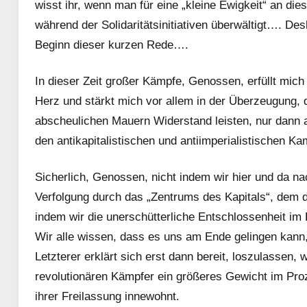
wisst ihr, wenn man für eine „kleine Ewigkeit“ an di
während der Solidaritätsinitiativen überwältigt…. De
Beginn dieser kurzen Rede….
In dieser Zeit großer Kämpfe, Genossen, erfüllt mic
Herz und stärkt mich vor allem in der Überzeugung, d
abscheulichen Mauern Widerstand leisten, nur dann
den antikapitalistischen und antiimperialistischen
Sicherlich, Genossen, nicht indem wir hier und da nac
Verfolgung durch das „Zentrums des Kapitals“, dem d
indem wir die unerschütterliche Entschlossenheit im
Wir alle wissen, dass es uns am Ende gelingen kan
Letzterer erklärt sich erst dann bereit, loszulassen,
revolutionären Kämpfer ein größeres Gewicht im Pro
ihrer Freilassung innewohnt.