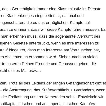
t, dass Gerechtigkeit immer eine Klassenjustiz im Dienste
ines Klassenkrieges eingebettet ist, national und
ungenschaften, die es uns ermöglichen, Kämpfe auf
 daran zu erinnern, dass wir diese Kämpfe führen müssen. Es
er man erkennen muss, dass die sogenannte „Vernunft des
eigenen Gesetze unterdrückt, wenn es ihre Interessen zu
 darauf hindeutet, dass man Interesse am Vortäuschen hat,
ten Absichten unternommen wird. Sicher, nach so vielen
er in unseren Reihen Freunde und Genossen geben, die
leicht dieses Mal usw….
hten. Trotz all des Leidens der langen Gefangenschaft gibt e
– die Anstrengung, das Kräfteverhältnis zu verändern, wenn
 der Freilassung unserer Kameraden sehnt. Entwickeln wir
ntikapitalistischen und antiimperialistischen Kampfes