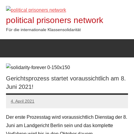
Zum
Inhalt
political prisoners network
springen
Für die internationale Klassensolidarität
Gerichtsprozess startet voraussichtlich am 8.
Juni 2021!
4. April 2021
network
Der erste Prozesstag wird voraussichtlich Dienstag der 8.
Juni am Landgericht Berlin sein und das komplette
Verfahren wird bis in den Oktober dauern.