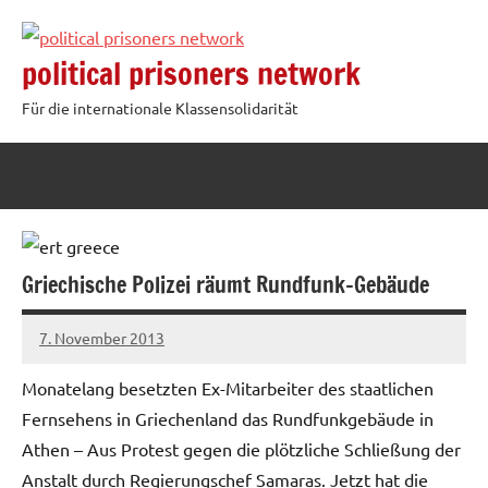
Zum
Inhalt
political prisoners network
springen
Für die internationale Klassensolidarität
Griechische Polizei räumt Rundfunk-Gebäude
7. November 2013
admin
Monatelang besetzten Ex-Mitarbeiter des staatlichen
Fernsehens in Griechenland das Rundfunkgebäude in
Athen – Aus Protest gegen die plötzliche Schließung der
Anstalt durch Regierungschef Samaras. Jetzt hat die