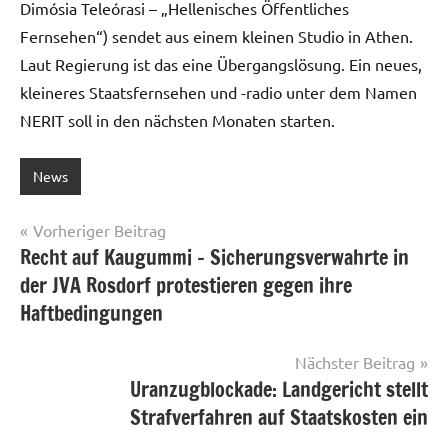
Dimósia Teleórasi – „Hellenisches Öffentliches
Fernsehen“) sendet aus einem kleinen Studio in Athen.
Laut Regierung ist das eine Übergangslösung. Ein neues,
kleineres Staatsfernsehen und -radio unter dem Namen
NERIT soll in den nächsten Monaten starten.
News
Beitragsnavigation
Vorheriger Beitrag
Recht auf Kaugummi – Sicherungsverwahrte in
der JVA Rosdorf protestieren gegen ihre
Haftbedingungen
Nächster Beitrag
Uranzugblockade: Landgericht stellt
Strafverfahren auf Staatskosten ein