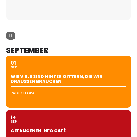
SEPTEMBER
01
SEP
WIE VIELE SIND HINTER GITTERN, DIE WIR
DRAUSSEN BRAUCHEN
RADIO FLORA
14
SEP
GEFANGENEN INFO CAFÉ