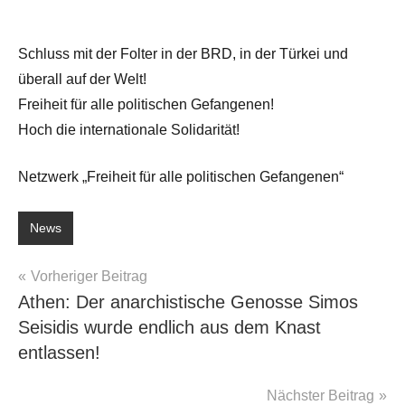
Schluss mit der Folter in der BRD, in der Türkei und
überall auf der Welt!
Freiheit für alle politischen Gefangenen!
Hoch die internationale Solidarität!
Netzwerk „Freiheit für alle politischen Gefangenen“
News
Beitragsnavigation
Vorheriger Beitrag
Athen: Der anarchistische Genosse Simos
Seisidis wurde endlich aus dem Knast
entlassen!
Nächster Beitrag