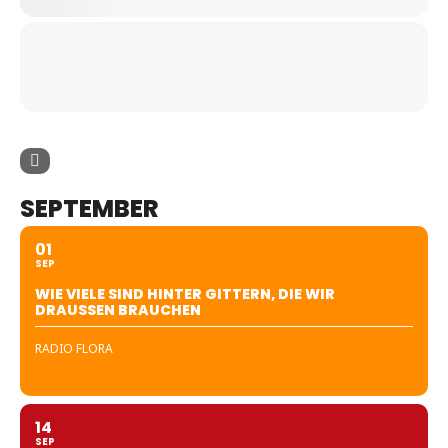
SEPTEMBER
01
SEP
WIE VIELE SIND HINTER GITTERN, DIE WIR
DRAUSSEN BRAUCHEN
RADIO FLORA
14
SEP