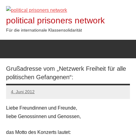
Zum
Inhalt
political prisoners network
springen
Für die internationale Klassensolidarität
Grußadresse vom „Netzwerk Freiheit für alle
politischen Gefangenen“:
4. Juni 2012
admin
Liebe Freundinnen und Freunde,
liebe Genossinnen und Genossen,
das Motto des Konzerts lautet: