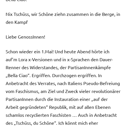
Nix Tschüss, wir Schöne ziehn zusammen in die Berge, in
den Kampf
Liebe GenossInnen!
Schon wieder ein 1.Mai! Und heute Abend hörte ich
auf’m Lora x-Versionen und in x-Sprachen den Dauer-
Renner des Widerstandes, der PartisanInnenkämpfe
„Bella Ciao“. Ergriffen. Durchzogen ergriffen. In
Anbetracht des Verrates, nach Italiens Pseudo-Befreiung
vom Faschismus, am Ziel und Zweck vieler revolutionärer
PartisanInnen durch die Instauration einer „auf der
Arbeit gegründeten“ Republik, mit auf allen Ebenen
schamlos recyclierten Faschisten … Auch in Anbetracht
des „Tschüss, du Schöne“. Ich könnt mich eher