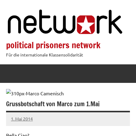
Zum
Inhalt
springen
political prisoners network
Für die internationale Klassensolidarität
Grussbotschaft von Marco zum 1.Mai
1. Mai 2014
admin
Bella Ciao?