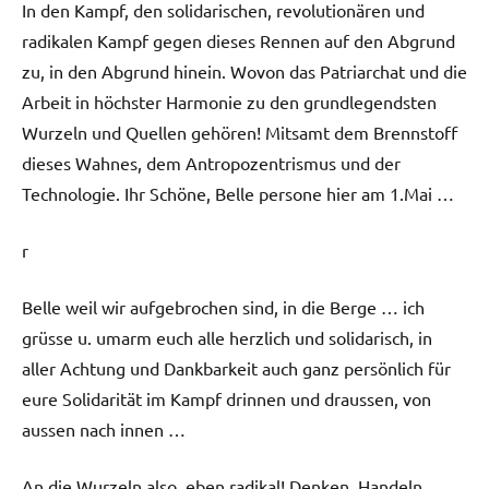
In den Kampf, den solidarischen, revolutionären und
radikalen Kampf gegen dieses Rennen auf den Abgrund
zu, in den Abgrund hinein. Wovon das Patriarchat und die
Arbeit in höchster Harmonie zu den grundlegendsten
Wurzeln und Quellen gehören! Mitsamt dem Brennstoff
dieses Wahnes, dem Antropozentrismus und der
Technologie. Ihr Schöne, Belle persone hier am 1.Mai …
r
Belle weil wir aufgebrochen sind, in die Berge … ich
grüsse u. umarm euch alle herzlich und solidarisch, in
aller Achtung und Dankbarkeit auch ganz persönlich für
eure Solidarität im Kampf drinnen und draussen, von
aussen nach innen …
An die Wurzeln also, eben radikal! Denken. Handeln.