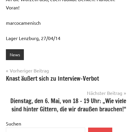
Voran!
marcocamenisch
Lager Lenzburg, 27/04/14
News
Beitragsnavigation
Vorheriger Beitrag
Knast äußert sich zu Interview-Verbot
Nächster Beitrag
Dienstag, den 6. Mai, von 18 – 19 Uhr: „Wie viele
sind hinter Gittern, die wir draußen brauchen!“
Suchen