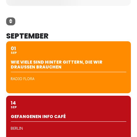
SEPTEMBER
01
SEP
WIE VIELE SIND HINTER GITTERN, DIE WIR
DRAUSSEN BRAUCHEN
RADIO FLORA
14
SEP
GEFANGENEN INFO CAFÉ
BERLIN