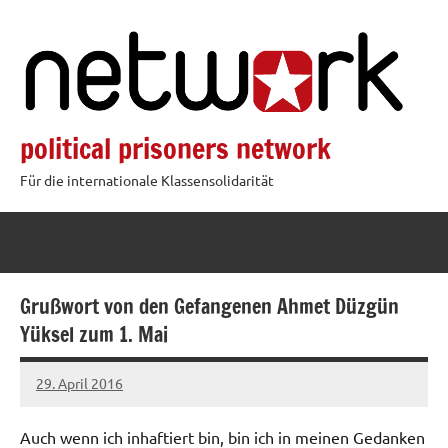
Zum
Inhalt
springen
political prisoners network
Für die internationale Klassensolidarität
Grußwort von den Gefangenen Ahmet Düzgün
Yüksel zum 1. Mai
29. April 2016
admin
Auch wenn ich inhaftiert bin, bin ich in meinen Gedanken