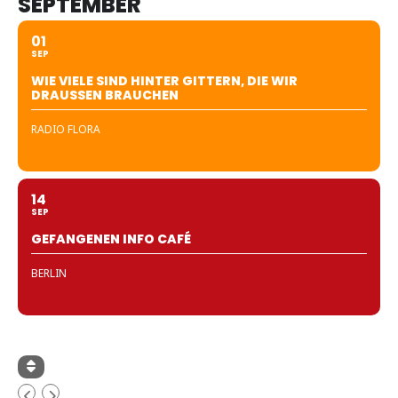
SEPTEMBER
01
SEP
WIE VIELE SIND HINTER GITTERN, DIE WIR
DRAUSSEN BRAUCHEN
RADIO FLORA
14
SEP
GEFANGENEN INFO CAFÉ
BERLIN