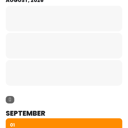
AUGUST, 2026
SEPTEMBER
01