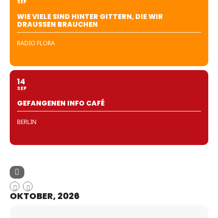
SEP
WIE VIELE SIND HINTER GITTERN, DIE WIR
DRAUSSEN BRAUCHEN
RADIO FLORA
14
SEP
GEFANGENEN INFO CAFÉ
BERLIN
OKTOBER, 2026