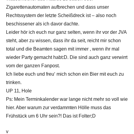
Zigarettenautomaten aufbrechen und dass unser
Rechtssystem der letzte Scheißdreck ist – also noch
beschissener als ich davor dachte.
Leider hör ich euch nur ganz selten, wenn ihr vor der JVA
steht, aber zu wissen, dass ihr da seit, reicht mir schon
total und die Beamten sagen mit immer , wenn ihr mal
wieder Party gemacht habt:D. Die sind auch ganz verwirrt
vom der ganzen Fanpost.
Ich liebe euch und freu‘ mich schon ein Bier mit euch zu
trinken.
UP 11, Hole
Ps: Mein Terminkalender war lange nicht mehr so voll wie
hier. Aber warum zur verdammten Hölle muss das
Frühstück um 6 Uhr sein?! Das ist Folter;D
v