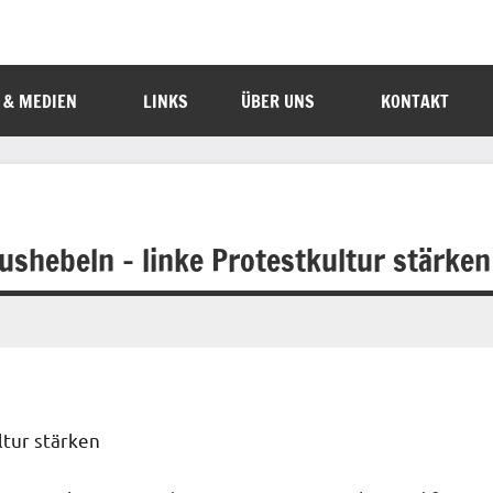
 & MEDIEN
LINKS
ÜBER UNS
KONTAKT
hebeln – linke Protestkultur stärken
tur stärken