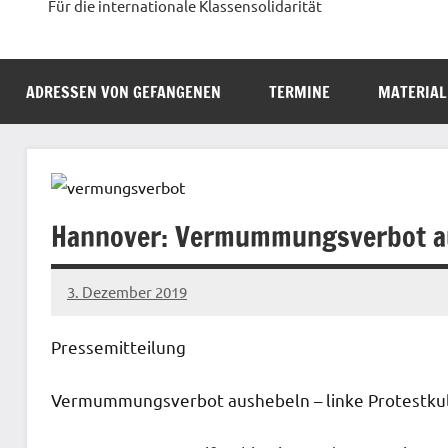
Für die internationale Klassensolidarität
ADRESSEN VON GEFANGENEN
TERMINE
MATERIAL
Hannover: Vermummungsverbot aus
3. Dezember 2019
admin
Pressemitteilung
Vermummungsverbot aushebeln – linke Protestkul