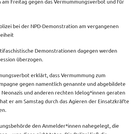
n am Freitag gegen das Vermummungsverbot und für
olizei bei der NPD-Demonstration am vergangenen
eiheit
ntifaschistische Demonstrationen dagegen werden
ression überzogen.
ummungsverbot erklärt, dass Vermummung zum
-Kampagne gegen namentlich genannte und abgebildete
n Neonazis und anderen rechten Idelog*innen geraten
s hat er am Samstag durch das Agieren der Einsatzkräfte
en.
lungsbehörde den Anmelder*innen nahegelegt, die