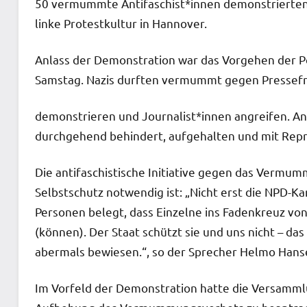
50 vermummte Antifaschist*innen demonstrierte
linke Protestkultur in Hannover.
Anlass der Demonstration war das Vorgehen der P
Samstag. Nazis durften vermummt gegen Pressefr
demonstrieren und Journalist*innen angreifen. A
durchgehend behindert, aufgehalten und mit Rep
Die antifaschistische Initiative gegen das Verm
Selbstschutz notwendig ist: „Nicht erst die NPD
Personen belegt, dass Einzelne ins Fadenkreuz vo
(können). Der Staat schützt sie und uns nicht – da
abermals bewiesen.“, so der Sprecher Helmo Hans
Im Vorfeld der Demonstration hatte die Versamm