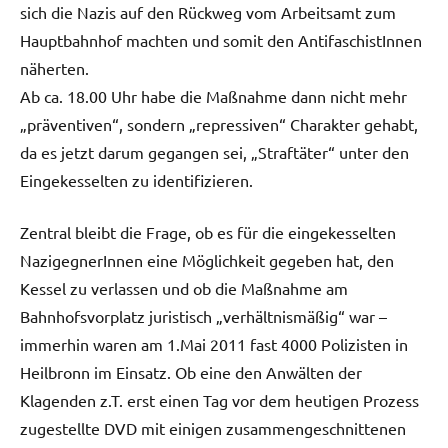
sich die Nazis auf den Rückweg vom Arbeitsamt zum
Hauptbahnhof machten und somit den AntifaschistInnen
näherten.
Ab ca. 18.00 Uhr habe die Maßnahme dann nicht mehr
„präventiven“, sondern „repressiven“ Charakter gehabt,
da es jetzt darum gegangen sei, „Straftäter“ unter den
Eingekesselten zu identifizieren.
Zentral bleibt die Frage, ob es für die eingekesselten
NazigegnerInnen eine Möglichkeit gegeben hat, den
Kessel zu verlassen und ob die Maßnahme am
Bahnhofsvorplatz juristisch „verhältnismäßig“ war –
immerhin waren am 1.Mai 2011 fast 4000 Polizisten in
Heilbronn im Einsatz. Ob eine den Anwälten der
Klagenden z.T. erst einen Tag vor dem heutigen Prozess
zugestellte DVD mit einigen zusammengeschnittenen