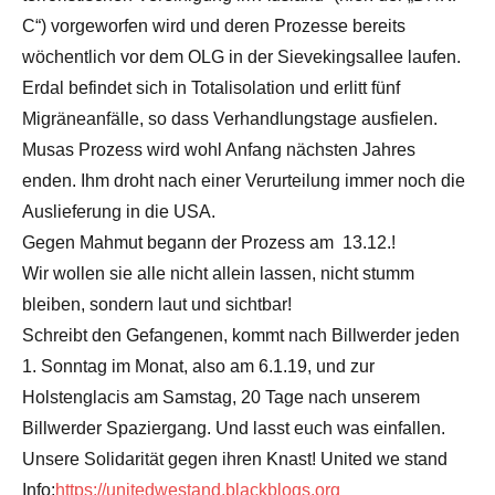
C“) vorgeworfen wird und deren Prozesse bereits
wöchentlich vor dem OLG in der Sievekingsallee laufen.
Erdal befindet sich in Totalisolation und erlitt fünf
Migräneanfälle, so dass Verhandlungstage ausfielen.
Musas Prozess wird wohl Anfang nächsten Jahres
enden. Ihm droht nach einer Verurteilung immer noch die
Auslieferung in die USA.
Gegen Mahmut begann der Prozess am 13.12.!
Wir wollen sie alle nicht allein lassen, nicht stumm
bleiben, sondern laut und sichtbar!
Schreibt den Gefangenen, kommt nach Billwerder jeden
1. Sonntag im Monat, also am 6.1.19, und zur
Holstenglacis am Samstag, 20 Tage nach unserem
Billwerder Spaziergang. Und lasst euch was einfallen.
Unsere Solidarität gegen ihren Knast! United we stand
Info:
https://unitedwestand.blackblogs.org