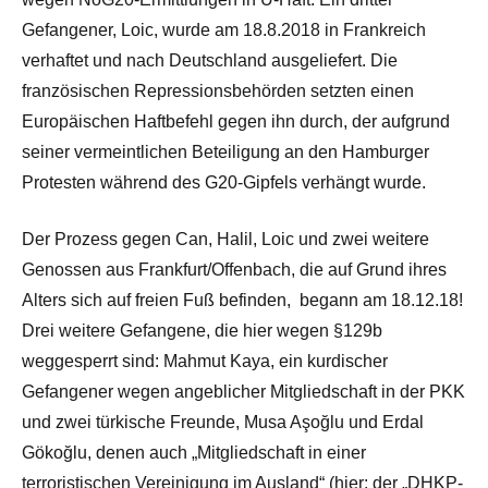
Gefangener, Loic, wurde am 18.8.2018 in Frankreich
verhaftet und nach Deutschland ausgeliefert. Die
französischen Repressionsbehörden setzten einen
Europäischen Haftbefehl gegen ihn durch, der aufgrund
seiner vermeintlichen Beteiligung an den Hamburger
Protesten während des G20-Gipfels verhängt wurde.
Der Prozess gegen Can, Halil, Loic und zwei weitere
Genossen aus Frankfurt/Offenbach, die auf Grund ihres
Alters sich auf freien Fuß befinden, begann am 18.12.18!
Drei weitere Gefangene, die hier wegen §129b
weggesperrt sind: Mahmut Kaya, ein kurdischer
Gefangener wegen angeblicher Mitgliedschaft in der PKK
und zwei türkische Freunde, Musa Aşoğlu und Erdal
Gökoğlu, denen auch „Mitgliedschaft in einer
terroristischen Vereinigung im Ausland“ (hier: der „DHKP-