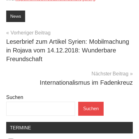
News
Beitragsnavigation
Vorheriger Beitrag
Leserbrief zum Artikel Syrien: Mobilmachung
in Rojava vom 14.12.2018: Wunderbare
Freundschaft
Nächster Beitrag
Internationalismus im Fadenkreuz
Suchen
Suchen
TERMINE