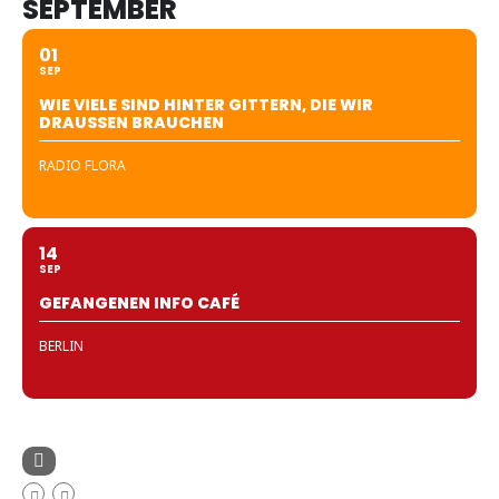
SEPTEMBER
01
SEP
WIE VIELE SIND HINTER GITTERN, DIE WIR
DRAUSSEN BRAUCHEN
RADIO FLORA
14
SEP
GEFANGENEN INFO CAFÉ
BERLIN