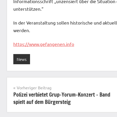
Informationsschrift „unzensiert über die Situation
unterstützen.“
In der Veranstaltung sollen historische und aktu
werden.
https://www.gefangenen.info
News
Beitragsnavigation
Vorheriger Beitrag
Polizei verbietet Grup-Yorum-Konzert – Band
spielt auf dem Bürgersteig