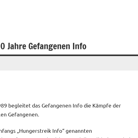
30 Jahre Gefangenen Info
989 begleitet das Gefangenen Info die Kämpfe der
alen Gefangenen.
nfangs „Hungerstreik Info“ genannten