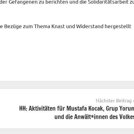
 der Gefangenen zu berichten und die Solidaritätsarbeit z
elle Bezüge zum Thema Knast und Widerstand hergestellt
Nächster Beitrag
HH: Aktivitäten für Mustafa Kocak, Grup Yoru
und die Anwält*innen des Volke