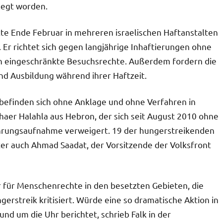
legt worden.
te Ende Februar in mehreren israelischen Haftanstalten
 Er richtet sich gegen langjährige Inhaftierungen ohne
en eingeschränkte Besuchsrechte. Außerdem fordern die
d Ausbildung während ihrer Haftzeit.
befinden sich ohne Anklage und ohne Verfahren in
Thaer Halahla aus Hebron, der sich seit August 2010 ohne
Nahrungsaufnahme verweigert. 19 der hungerstreikenden
ter auch Ahmad Saadat, der Vorsitzende der Volksfront
r für Menschenrechte in den besetzten Gebieten, die
erstreik kritisiert. Würde eine so dramatische Aktion in
nd um die Uhr berichtet, schrieb Falk in der