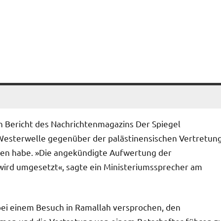
n Bericht des Nachrichtenmagazins Der Spiegel
esterwelle gegenüber der palästinensischen Vertretun
n habe. »Die angekündigte Aufwertung der
 wird umgesetzt«, sagte ein Ministeriumssprecher am
bei einem Besuch in Ramallah versprochen, den