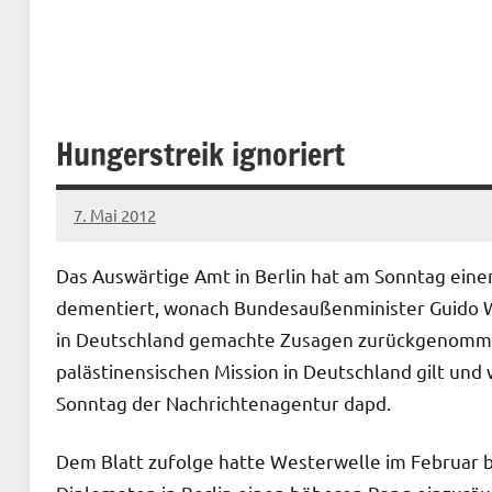
Hungerstreik ignoriert
7. Mai 2012
admin
Das Auswärtige Amt in Berlin hat am Sonntag eine
dementiert, wonach Bundesaußenminister Guido W
in Deutschland gemachte Zusagen zurückgenomme
palästinensischen Mission in Deutschland gilt und
Sonntag der Nachrichtenagentur dapd.
Dem Blatt zufolge hatte Westerwelle im Februar 