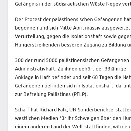
Gefängnis in der südisraelischen Wüste Negev ver
Der Protest der palästinensischen Gefangenen hat
begonnen und sich Mitte April massiv ausgeweitet.
Verurteilung, gegen die Isolationshaft sowie geg
Hungerstreikenden besseren Zugang zu Bildung un
300 der rund 5000 palästinensischen Gefangenen 
Administrativhaft. Zu ihnen gehört der 33jährige 
Anklage in Haft befindet und seit 68 Tagen die 
Gefangenen befinden sich in Isolationshaft, darun
zur Befreiung Palästinas (PFLP).
Scharf hat Richard Falk, UN-Sonderberichterstatte
westlichen Medien für ihr Schweigen über den Hung
einem anderen Land der Welt stattfinden, würde ru