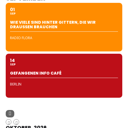
01
SEP
WIE VIELE SIND HINTER GITTERN, DIE WIR
DRAUSSEN BRAUCHEN
RADIO FLORA
14
SEP
GEFANGENEN INFO CAFÉ
BERLIN
OKTOBER, 2026