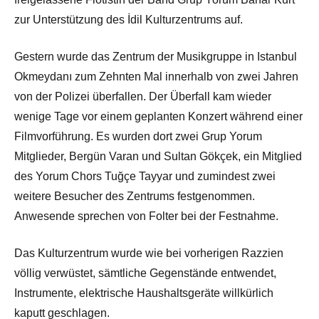
zur Unterstützung des İdil Kulturzentrums auf.
Gestern wurde das Zentrum der Musikgruppe in Istanbul
Okmeydanı zum Zehnten Mal innerhalb von zwei Jahren
von der Polizei überfallen. Der Überfall kam wieder
wenige Tage vor einem geplanten Konzert während einer
Filmvorführung. Es wurden dort zwei Grup Yorum
Mitglieder, Bergün Varan und Sultan Gökçek, ein Mitglied
des Yorum Chors Tuğçe Tayyar und zumindest zwei
weitere Besucher des Zentrums festgenommen.
Anwesende sprechen von Folter bei der Festnahme.
Das Kulturzentrum wurde wie bei vorherigen Razzien
völlig verwüstet, sämtliche Gegenstände entwendet,
Instrumente, elektrische Haushaltsgeräte willkürlich
kaputt geschlagen.