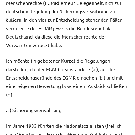
Menschenrechte (EGMR) erneut Gelegenheit, sich zur
deutschen Regelung der Sicherungsverwahrung zu
äußern. In den vier zur Entscheidung stehenden Fällen
verurteilte der EGMR jeweils die Bundesrepublik
Deutschland, da diese die Menschenrechte der
Verwahrten verletzt habe.
Ich möchte (in gebotener Kürze) die Regelungen
darstellen, die der EGMR beanstandete (a.), auf die
Entscheidungsgründe des EGMR eingehen (b.) und mit
einer eigenen Bewertung bzw. einem Ausblick schließen
(c.).
a.) Sicherungsverwahrung
Im Jahre 1933 führten die Nationalsozialisten (freilich
nach Vorarbeiten, die in der Weimarer Zeit liefen, auch