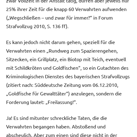
zwar Vollzeit in der Anstalt tätig, dürfen aber jeweils nur
25% ihrer Zeit für die knapp 60 Verwahrten aufwenden
(„Wegschließen – und zwar für immer?“ in Forum
Strafvollzug 2010, S. 136 ff).
Es kann jedoch nicht darum gehen, speziell für die
Verwahrten einen „Rundweg zum Spazierengehen,
Sitzecken, ein Grillplatz, ein Biotop mit Teich, eventuell
mit Schildkröten und Goldfischen“, so ein Gutachten des
Kriminologischen Dienstes des bayerischen Strafvollzugs
(zitiert nach: Süddeutsche Zeitung vom 06.12.2010,
„Goldfische für Gewalttäter“) anzulegen, sondern die
Forderung lautet: „Freilassung!“.
Ja! Es sind mitunter schreckliche Taten, die die
Verwahrten begangen haben. Abstoßend und
abscheulich. Aber zum einen sind diese nicht in der