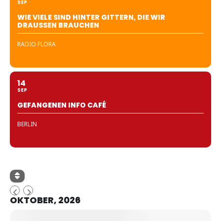
SEP
WIE VIELE SIND HINTER GITTERN, DIE WIR
DRAUSSEN BRAUCHEN
RADIO FLORA
14
SEP
GEFANGENEN INFO CAFÉ
BERLIN
OKTOBER, 2026