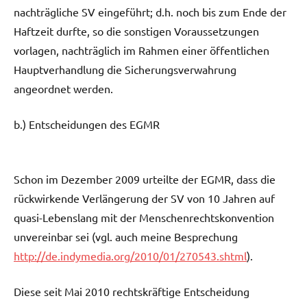
nachträgliche SV eingeführt; d.h. noch bis zum Ende der
Haftzeit durfte, so die sonstigen Voraussetzungen
vorlagen, nachträglich im Rahmen einer öffentlichen
Hauptverhandlung die Sicherungsverwahrung
angeordnet werden.
b.) Entscheidungen des EGMR
Schon im Dezember 2009 urteilte der EGMR, dass die
rückwirkende Verlängerung der SV von 10 Jahren auf
quasi-Lebenslang mit der Menschenrechtskonvention
unvereinbar sei (vgl. auch meine Besprechung
http://de.indymedia.org/2010/01/270543.shtml
).
Diese seit Mai 2010 rechtskräftige Entscheidung