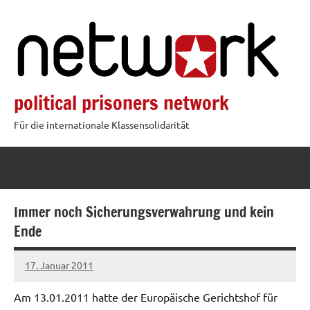
Zum
Inhalt
springen
political prisoners network
Für die internationale Klassensolidarität
Immer noch Sicherungsverwahrung und kein
Ende
17. Januar 2011
admin
Am 13.01.2011 hatte der Europäische Gerichtshof für