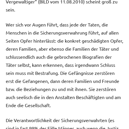
Vergewaltiger“ (BILD vom 11.08.2010) scheint groß zu
sein.
Wer sich vor Augen führt, dass jede der Taten, die
Menschen in die Sicherungsverwahrung führt, auf allen
Seiten Opfer hinterlässt: die konkret geschädigten Opfer,
deren Familien, aber ebenso die Familien der Täter und
schlussendlich auch die gebrochenen Biografien der
Täter selbst, kann erkennen, dass irgendwann Schluss
sein muss mit Bestrafung. Die Gefängnisse zerstören
erst die Gefangenen, dann deren Familien und Freunde
bzw. die Beziehungen zu und mit ihnen. Sie zerstören
auch seelisch die in den Anstalten Beschäftigten und am
Ende die Gesellschaft.
Die Verantwortlichkeit der Sicherungsverwahrten (es
sind in fast 99% der Fälle Männer, auch wenn die Justiz