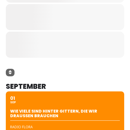
SEPTEMBER
01
SEP
WIE VIELE SIND HINTER GITTERN, DIE WIR
DRAUSSEN BRAUCHEN
RADIO FLORA