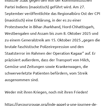
Partei Indiens (maoistisch) geführt wird. Am 27.
September veröffentlichte das Regionalbüro Ost der CPI
(maoistisch) eine Erklärung, in der es zu einer
Protestwoche in Bihar-Jharkhand, Nord-Chhattisgarh,
Westbengalen und Assam bis zum 8. Oktober 2025 und
zu einem Generalstreik am 15. Oktober 2025 „gegen die
brutale faschistische Polizeirepression und den
Staatsterror im Rahmen der Operation Kagaar” auf. Er
präzisiert außerdem, dass der Transport von Milch,
Gemüse und Zeitungen sowie Krankenwagen, die
schwerverletzte Patienten befördern, vom Streik
ausgenommen sind.
Weder mit ihren Kriegen, noch mit ihren Frieden!
https://secoursrouge.org/inde-appel-a-une-journee-de-