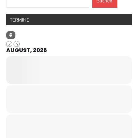
Suchen
TERMINE
AUGUST, 2026