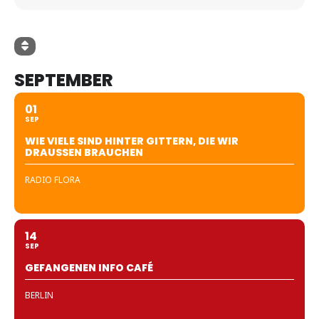
SEPTEMBER
01
SEP
WIE VIELE SIND HINTER GITTERN, DIE WIR
DRAUSSEN BRAUCHEN
RADIO FLORA
14
SEP
GEFANGENEN INFO CAFÉ
BERLIN