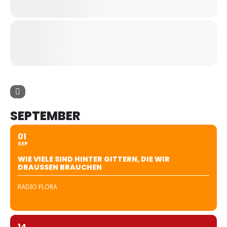
SEPTEMBER
01
SEP
WIE VIELE SIND HINTER GITTERN, DIE WIR
DRAUSSEN BRAUCHEN
RADIO FLORA
14