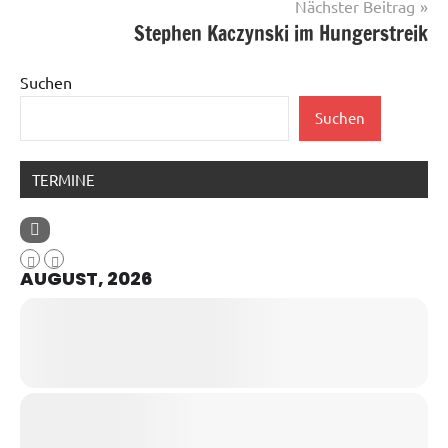
Nächster Beitrag
Stephen Kaczyn­ski im Hunger­streik
Suchen
Suchen
TERMINE
AUGUST, 2026