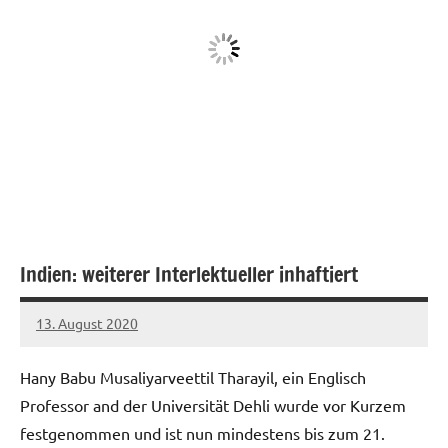
Indien: weiterer Interlektueller inhaftiert
13. August 2020
admin
Hany Babu Musaliyarveettil Tharayil, ein Englisch
Professor and der Universität Dehli wurde vor Kurzem
festgenommen und ist nun mindestens bis zum 21.