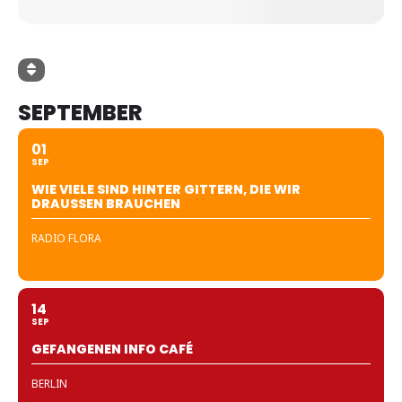
SEPTEMBER
01
SEP
WIE VIELE SIND HINTER GITTERN, DIE WIR
DRAUSSEN BRAUCHEN
RADIO FLORA
14
SEP
GEFANGENEN INFO CAFÉ
BERLIN