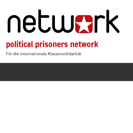
Zum
Inhalt
springen
political prisoners network
Für die internationale Klassensolidarität