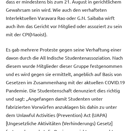
dass er mindestens bis zum 21. August in gerichtlichem
Gewahrsam sein wird. Wie auch den verhafteten
Interlektuellen Varavara Rao oder G.N. Saibaba wirft
auch ihm das Gericht vor Mitglied oder assoziert zu sein
mit der CPI(Maoist).
Es gab mehrere Proteste gegen seine Verhaftung einer
davon durch die All Indische Studentenassoziation. Nach
diesem wurde Mitglieder dieser Gruppe festgenommen
und es wird gegen sie ermittelt, angeblich auf Basis von
Gesetzen im Zusammenhang mit der aktuellen COVID.19
Pandemie. Die Studentenschaft denunziert dies richtig
und sagt: „Angefangen damit Studenten unter
fabrizierten Vorwürfen anzuklagen bis dahin zu unter
dem Unlawful Activities (Prevention) Act (UAPA)
[Ungesetzliche Aktivitäten (Verhinderungs) Gesetz]