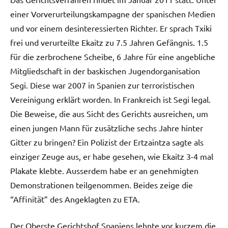
einer Vorverurteilungskampagne der spanischen Medien
und vor einem desinteressierten Richter. Er sprach Txiki
frei und verurteilte Ekaitz zu 7.5 Jahren Gefängnis. 1.5
für die zerbrochene Scheibe, 6 Jahre für eine angebliche
Mitgliedschaft in der baskischen Jugendorganisation
Segi. Diese war 2007 in Spanien zur terroristischen
Vereinigung erklärt worden. In Frankreich ist Segi legal.
Die Beweise, die aus Sicht des Gerichts ausreichen, um
einen jungen Mann für zusätzliche sechs Jahre hinter
Gitter zu bringen? Ein Polizist der Ertzaintza sagte als
einziger Zeuge aus, er habe gesehen, wie Ekaitz 3-4 mal
Plakate klebte. Ausserdem habe er an genehmigten
Demonstrationen teilgenommen. Beides zeige die
“Affinität” des Angeklagten zu ETA.
Der Oberste Gerichtshof Spaniens lehnte vor kurzem die