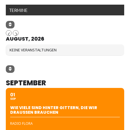
TERMINE
AUGUST, 2026
KEINE VERANSTALTUNGEN
SEPTEMBER
01
SEP
WIE VIELE SIND HINTER GITTERN, DIE WIR
DRAUSSEN BRAUCHEN
RADIO FLORA