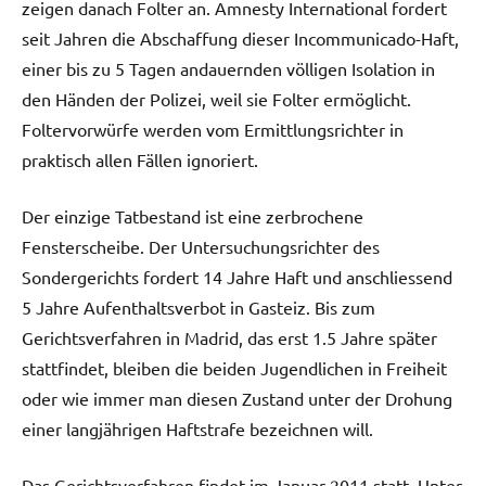
zeigen danach Folter an. Amnesty International fordert
seit Jahren die Abschaffung dieser Incommunicado-Haft,
einer bis zu 5 Tagen andauernden völligen Isolation in
den Händen der Polizei, weil sie Folter ermöglicht.
Foltervorwürfe werden vom Ermittlungsrichter in
praktisch allen Fällen ignoriert.
Der einzige Tatbestand ist eine zerbrochene
Fensterscheibe. Der Untersuchungsrichter des
Sondergerichts fordert 14 Jahre Haft und anschliessend
5 Jahre Aufenthaltsverbot in Gasteiz. Bis zum
Gerichtsverfahren in Madrid, das erst 1.5 Jahre später
stattfindet, bleiben die beiden Jugendlichen in Freiheit
oder wie immer man diesen Zustand unter der Drohung
einer langjährigen Haftstrafe bezeichnen will.
Das Gerichtsverfahren findet im Januar 2011 statt. Unter