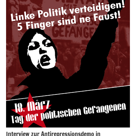
Interview zur Antirepressionsdemo in