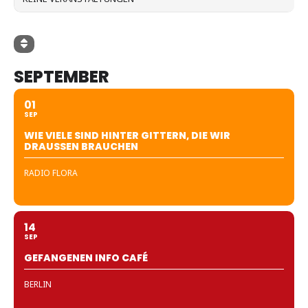
SEPTEMBER
01
SEP
WIE VIELE SIND HINTER GITTERN, DIE WIR
DRAUSSEN BRAUCHEN
RADIO FLORA
14
SEP
GEFANGENEN INFO CAFÉ
BERLIN