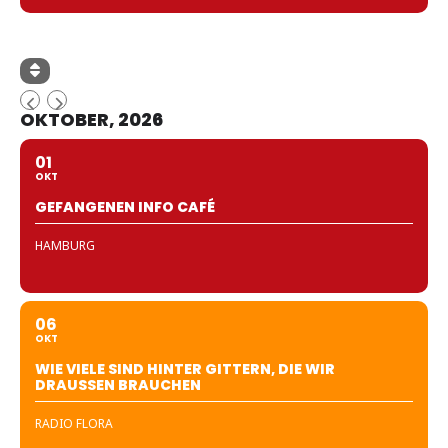
OKTOBER, 2026
01
OKT
GEFANGENEN INFO CAFÉ
HAMBURG
06
OKT
WIE VIELE SIND HINTER GITTERN, DIE WIR
DRAUSSEN BRAUCHEN
RADIO FLORA