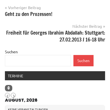
Beitragsnavigation
Vorheriger Beitrag
Geht zu den Prozessen!
Nächster Beitrag
Freiheit für Georges Ibrahim Abdallah: Stuttgart:
27.02.2013 / 16-18 Uhr
Suchen
Suchen
TERMINE
AUGUST, 2026
KEINE VERANSTALTUNGEN