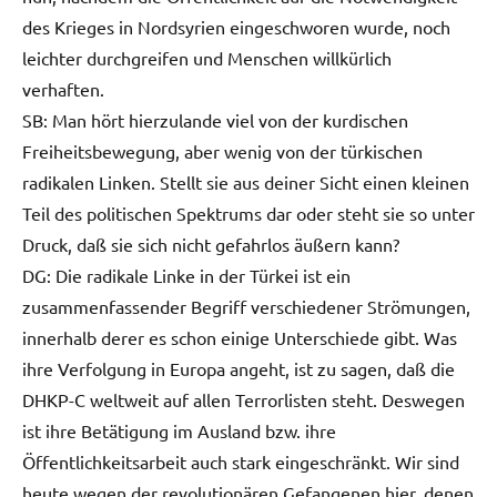
des Krieges in Nordsyrien eingeschworen wurde, noch
leichter durchgreifen und Menschen willkürlich
verhaften.
SB: Man hört hierzulande viel von der kurdischen
Freiheitsbewegung, aber wenig von der türkischen
radikalen Linken. Stellt sie aus deiner Sicht einen kleinen
Teil des politischen Spektrums dar oder steht sie so unter
Druck, daß sie sich nicht gefahrlos äußern kann?
DG: Die radikale Linke in der Türkei ist ein
zusammenfassender Begriff verschiedener Strömungen,
innerhalb derer es schon einige Unterschiede gibt. Was
ihre Verfolgung in Europa angeht, ist zu sagen, daß die
DHKP-C weltweit auf allen Terrorlisten steht. Deswegen
ist ihre Betätigung im Ausland bzw. ihre
Öffentlichkeitsarbeit auch stark eingeschränkt. Wir sind
heute wegen der revolutionären Gefangenen hier, denen