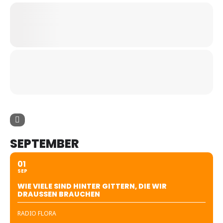
SEPTEMBER
01
SEP
WIE VIELE SIND HINTER GITTERN, DIE WIR
DRAUSSEN BRAUCHEN
RADIO FLORA