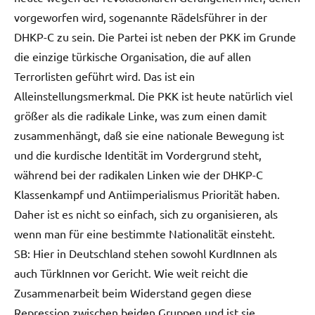
vorgeworfen wird, sogenannte Rädelsführer in der
DHKP-C zu sein. Die Partei ist neben der PKK im Grunde
die einzige türkische Organisation, die auf allen
Terrorlisten geführt wird. Das ist ein
Alleinstellungsmerkmal. Die PKK ist heute natürlich viel
größer als die radikale Linke, was zum einen damit
zusammenhängt, daß sie eine nationale Bewegung ist
und die kurdische Identität im Vordergrund steht,
während bei der radikalen Linken wie der DHKP-C
Klassenkampf und Antiimperialismus Priorität haben.
Daher ist es nicht so einfach, sich zu organisieren, als
wenn man für eine bestimmte Nationalität einsteht.
SB: Hier in Deutschland stehen sowohl KurdInnen als
auch TürkInnen vor Gericht. Wie weit reicht die
Zusammenarbeit beim Widerstand gegen diese
Repression zwischen beiden Gruppen und ist sie