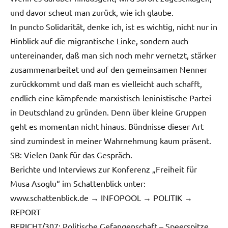
und davor scheut man zurück, wie ich glaube.
In puncto Solidarität, denke ich, ist es wichtig, nicht nur in
Hinblick auf die migrantische Linke, sondern auch
untereinander, daß man sich noch mehr vernetzt, stärker
zusammenarbeitet und auf den gemeinsamen Nenner
zurückkommt und daß man es vielleicht auch schafft,
endlich eine kämpfende marxistisch-leninistische Partei
in Deutschland zu gründen. Denn über kleine Gruppen
geht es momentan nicht hinaus. Bündnisse dieser Art
sind zumindest in meiner Wahrnehmung kaum präsent.
SB: Vielen Dank für das Gespräch.
Berichte und Interviews zur Konferenz „Freiheit für
Musa Asoglu“ im Schattenblick unter:
www.schattenblick.de → INFOPOOL → POLITIK →
REPORT
BERICHT/307: Politische Gefangenschaft – Speerspitze