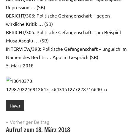
Repression … (SB)
BERICHT/306: Politische Gefangenschaft – gegen
wirkliche Kritik … (SB)
BERICHT/305: Politische Gefangenschaft – am Beispiel
Musa Asoglu … (SB)
INTERVIEW/398: Politische Gefangenschaft – ungleich im
Namen des Rechts … Apo im Gespräch (SB)
5. März 2018
News
Beitragsnavigation
Vorheriger Beitrag
Aufruf zum 18. März 2018