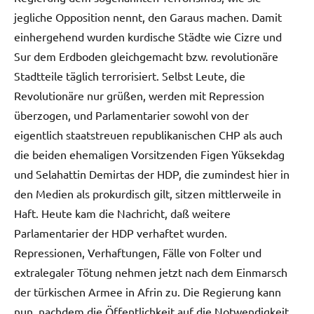
jegliche Opposition nennt, den Garaus machen. Damit
einhergehend wurden kurdische Städte wie Cizre und
Sur dem Erdboden gleichgemacht bzw. revolutionäre
Stadtteile täglich terrorisiert. Selbst Leute, die
Revolutionäre nur grüßen, werden mit Repression
überzogen, und Parlamentarier sowohl von der
eigentlich staatstreuen republikanischen CHP als auch
die beiden ehemaligen Vorsitzenden Figen Yüksekdag
und Selahattin Demirtas der HDP, die zumindest hier in
den Medien als prokurdisch gilt, sitzen mittlerweile in
Haft. Heute kam die Nachricht, daß weitere
Parlamentarier der HDP verhaftet wurden.
Repressionen, Verhaftungen, Fälle von Folter und
extralegaler Tötung nehmen jetzt nach dem Einmarsch
der türkischen Armee in Afrin zu. Die Regierung kann
nun, nachdem die Öffentlichkeit auf die Notwendigkeit