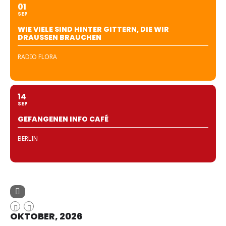
01
SEP
WIE VIELE SIND HINTER GITTERN, DIE WIR
DRAUSSEN BRAUCHEN
RADIO FLORA
14
SEP
GEFANGENEN INFO CAFÉ
BERLIN
OKTOBER, 2026