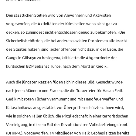
Den staatlichen Stellen wird von Anwohnern und Aktivisten
vorgeworfen, die Aktivitäten der Kriminellen wenn nicht gar zu
decken, so zumindest nicht entschlossen genug zu bekämpfen. »Die
Sicherheitsbehörden, die bei anderen sozialen Problemen alle Macht
des Staates nutzen, sind leider offenbar nicht dazu in der Lage, die
Gangs in Gülsuyu zu besiegen«, kritisierte die Abgeordnete der
kurdischen BDP Sebahat Tuncel nach dem Mord an Gedik.
Auch die jüngsten Razzien fügen sich in dieses Bild. Gesucht wurde
nach jenen Männern und Frauen, die die Trauerfeier für Hasan Ferit
Gedik mit roten Tüchern vermummt und mit Handfeuerwaffen und
Kalaschnikows ausgestattet vor Übergriffen schützten. Ihnen wird,
wie in solchen Fällen üblich, die Mitgliedschaft in einer terroristischen
Vereinigung, in diesem Fall der Revolutionären Volksbefreiungsfront
(DHKP-C), vorgeworfen. 14 Mitglieder von Halk Cephesi sitzen bereits