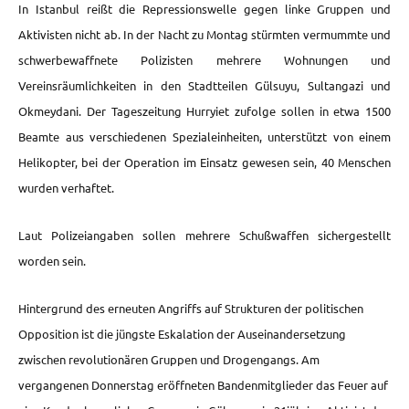
In Istanbul reißt die Repressionswelle gegen linke Gruppen und
Aktivisten nicht ab. In der Nacht zu Montag stürmten vermummte und
schwerbewaffnete Polizisten mehrere Wohnungen und
Vereinsräumlichkeiten in den Stadtteilen Gülsuyu, Sultangazi und
Okmeydani. Der Tageszeitung Hurryiet zufolge sollen in etwa 1500
Beamte aus verschiedenen Spezialeinheiten, unterstützt von einem
Helikopter, bei der Operation im Einsatz gewesen sein, 40 Menschen
wurden verhaftet.
Laut Polizeiangaben sollen mehrere Schußwaffen sichergestellt
worden sein.
Hintergrund des erneuten Angriffs auf Strukturen der politischen
Opposition ist die jüngste Eskalation der Auseinandersetzung
zwischen revolutionären Gruppen und Drogengangs. Am
vergangenen Donnerstag eröffneten Bandenmitglieder das Feuer auf