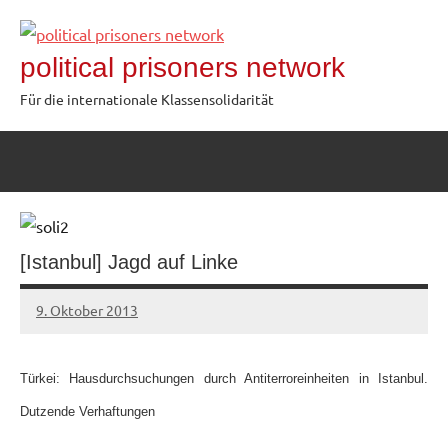
Zum
Inhalt
political prisoners network
springen
Für die internationale Klassensolidarität
[Istanbul] Jagd auf Linke
9. Oktober 2013
admin
Türkei: Hausdurchsuchungen durch Antiterroreinheiten in Istanbul.
Dutzende Verhaftungen