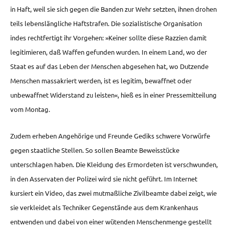
in Haft, weil sie sich gegen die Banden zur Wehr setzten, ihnen drohen
teils lebenslängliche Haftstrafen. Die sozialistische Organisation
indes rechtfertigt ihr Vorgehen: »Keiner sollte diese Razzien damit
legitimieren, daß Waffen gefunden wurden. In einem Land, wo der
Staat es auf das Leben der Menschen abgesehen hat, wo Dutzende
Menschen massakriert werden, ist es legitim, bewaffnet oder
unbewaffnet Widerstand zu leisten«, hieß es in einer Pressemitteilung
vom Montag.
Zudem erheben Angehörige und Freunde Gediks schwere Vorwürfe
gegen staatliche Stellen. So sollen Beamte Beweisstücke
unterschlagen haben. Die Kleidung des Ermordeten ist verschwunden,
in den Asservaten der Polizei wird sie nicht geführt. Im Internet
kursiert ein Video, das zwei mutmaßliche Zivilbeamte dabei zeigt, wie
sie verkleidet als Techniker Gegenstände aus dem Krankenhaus
entwenden und dabei von einer wütenden Menschenmenge gestellt