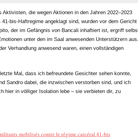
 Aktivisten, die wegen Aktionen in den Jahren 2022–2023
s 41-bis-Haftregime angeklagt sind, wurden vor dem Gericht
, der im Gefängnis von Bancali inhaftiert ist, ergriff selbs
Emotionen unter den im Saal anwesenden Unterstützern aus
der Verhandlung anwesend waren, einen vollständigen
 letzte Mal, dass ich befreundete Gesichter sehen konnte,
d Sandro dabei, die inzwischen verstorben sind, und ich
 hier in völliger Isolation lebe – sie verbieten dir, zu
militants mobilisés contre le régime carcéral 41-bis