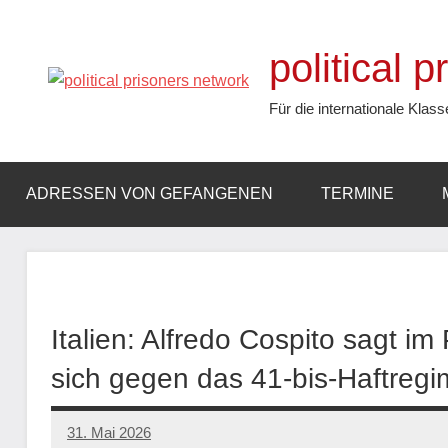
Zum
Inhalt
political 
springen
Für die internationale Klass
ADRESSEN VON GEFANGENEN
TERMINE
Italien: Alfredo Cospito sagt im
sich gegen das 41-bis-Haftreg
31. Mai 2026
network