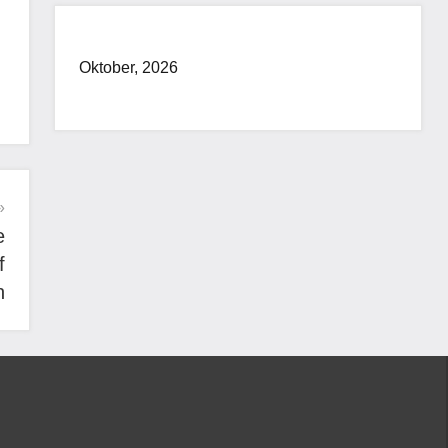
Oktober, 2026
e
f
n