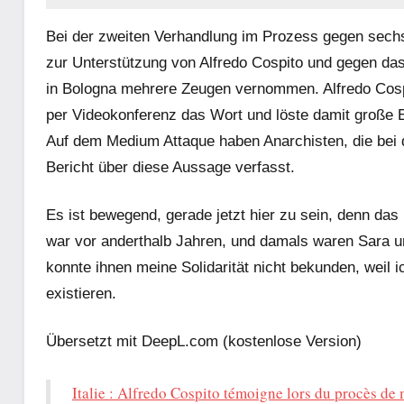
Bei der zweiten Verhandlung im Prozess gegen sechs
zur Unterstützung von Alfredo Cospito und gegen da
in Bologna mehrere Zeugen vernommen. Alfredo Cospito
per Videokonferenz das Wort und löste damit große 
Auf dem Medium Attaque haben Anarchisten, die bei 
Bericht über diese Aussage verfasst.
Es ist bewegend, gerade jetzt hier zu sein, denn das
war vor anderthalb Jahren, und damals waren Sara un
konnte ihnen meine Solidarität nicht bekunden, weil ich
existieren.
Übersetzt mit DeepL.com (kostenlose Version)
Italie : Alfredo Cospito témoigne lors du procès de 