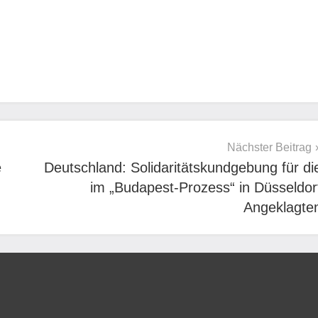
Nächster Beitrag
e
Deutschland: Solidaritätskundgebung für di
im „Budapest-Prozess“ in Düsseldor
Angeklagte