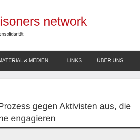
prisoners network
ensolidarität
MATERIAL & MEDIEN
LINKS
ÜBER UNS
 Prozess gegen Aktivisten aus, die
ime engagieren