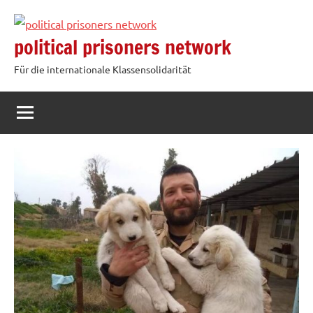
Zum
Inhalt
political prisoners network
springen
Für die internationale Klassensolidarität