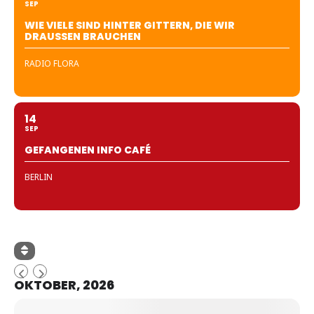
SEP
WIE VIELE SIND HINTER GITTERN, DIE WIR
DRAUSSEN BRAUCHEN
RADIO FLORA
14
SEP
GEFANGENEN INFO CAFÉ
BERLIN
OKTOBER, 2026