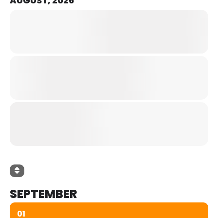
AUGUST, 2026
SEPTEMBER
01