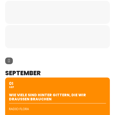
SEPTEMBER
01
SEP
WIE VIELE SIND HINTER GITTERN, DIE WIR
DRAUSSEN BRAUCHEN
RADIO FLORA