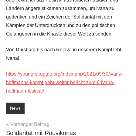
Ländern angereist kamen zusammen, um Ivana zu
gedenken und ein Zeichen der Solidarität mit den
Kämpfen der Unterdrückten und zu den politischen
Gefangenen in die Knäste dieser Welt zu senden.
Von Duisburg bis nach Rojava in unserem Kampf lebt
Ivana!
https://young-struggle.org/index.php/2021/09/30/ivana-
hoffmanns-kampf-geht-weiter-bericht-zum-6-ivana-
hoffmann-festival/
News
Beitragsnavigation
Vorheriger Beitrag
Solidarität mit Rouvikonas