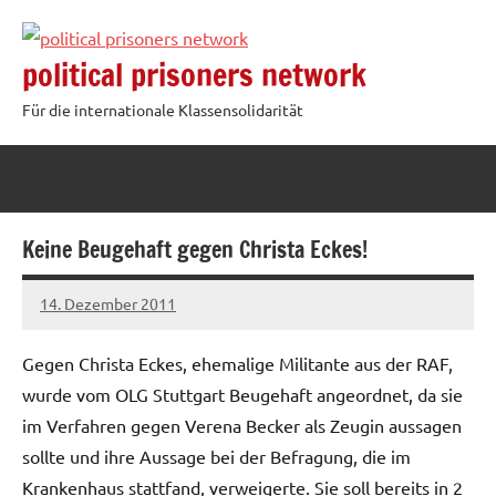
Zum
Inhalt
political prisoners network
springen
Für die internationale Klassensolidarität
Keine Beugehaft gegen Christa Eckes!
14. Dezember 2011
admin
Gegen Christa Eckes, ehemalige Militante aus der RAF,
wurde vom OLG Stuttgart Beugehaft angeordnet, da sie
im Verfahren gegen Verena Becker als Zeugin aussagen
sollte und ihre Aussage bei der Befragung, die im
Krankenhaus stattfand, verweigerte. Sie soll bereits in 2