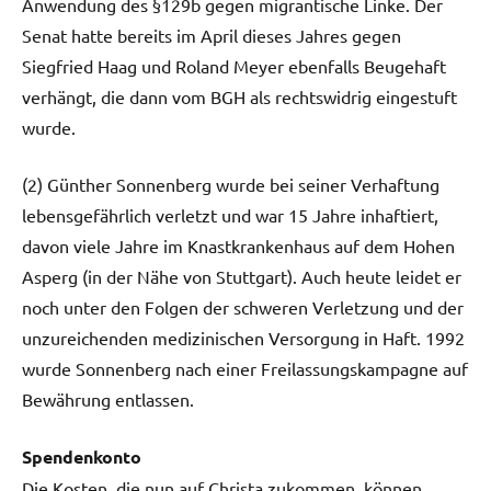
Anwendung des §129b gegen migrantische Linke. Der
Senat hatte bereits im April dieses Jahres gegen
Siegfried Haag und Roland Meyer ebenfalls Beugehaft
verhängt, die dann vom BGH als rechtswidrig eingestuft
wurde.
(2) Günther Sonnenberg wurde bei seiner Verhaftung
lebensgefährlich verletzt und war 15 Jahre inhaftiert,
davon viele Jahre im Knastkrankenhaus auf dem Hohen
Asperg (in der Nähe von Stuttgart). Auch heute leidet er
noch unter den Folgen der schweren Verletzung und der
unzureichenden medizinischen Versorgung in Haft. 1992
wurde Sonnenberg nach einer Freilassungskampagne auf
Bewährung entlassen.
Spendenkonto
Die Kosten,‭ ‬die nun auf Christa zukommen,‭ ‬können