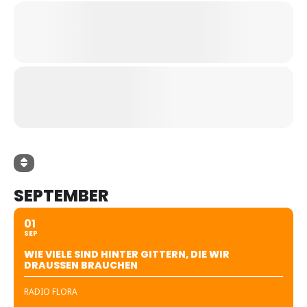
SEPTEMBER
01
SEP
WIE VIELE SIND HINTER GITTERN, DIE WIR
DRAUSSEN BRAUCHEN
RADIO FLORA