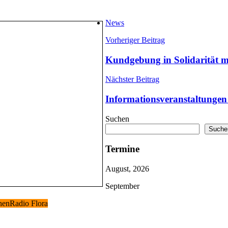
News
Vorheriger Beitrag
Kundgebung in Solidarität m
Nächster Beitrag
Informationsveranstaltunge
Suchen
Suche
Termine
August, 2026
September
chen
Radio Flora