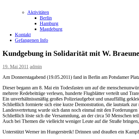
Aktivitäten
Berlin
Hamburg
Magdeburg
Kontakt
Gefangenen Info
Kundgebung in Solidarität mit W. Braeun
19. Mai 2011
admin
Am Donnerstagabend (19.05.2011) fand in Berlin am Potsdamer Platz 
Dieser begann am 8. Mai ein Todesfasten um auf die menschenunwürd
mehrere Redebeiträge verlesen, hunderte Flugblätter verteilt und Tr
Ein unverhältnissmäßig großes Polizeiaufgebot und unauffällig gekl
Schließlich formierte sich eine kurze Demonstration, die lautstark zu
Landesvertretung wurde sich dann noch einmal mit den Forderungen We
Schließlich löste sich die Versammlung, an der circa 50 Menschen te
Auch bei Themen die vielleicht weniger Leute auf die Straße bringen,
Unterstützt Werner im Hungerstreik! Drinnen und draußen ein Kampf