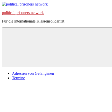
Zum
Inhalt
political prisoners network
springen
Für die internationale Klassensolidarität
Adressen von Gefangenen
Termine