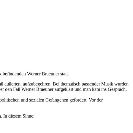
k befindenden Werner Braeuner statt.
aß äußerten, aufzubegehren. Bei thematisch passender Musik wurden
über den Fall Werner Braeuner aufgeklärt und man kam ins Gespräch.
 politischen und sozialen Gefangenen gefordert. Vor der
n. In diesem Sinne: