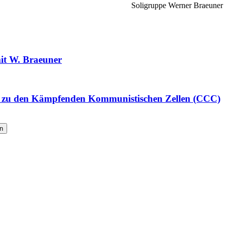
Soligruppe Werner Braeuner
it W. Braeuner
n zu den Kämpfenden Kommunistischen Zellen (CCC)
n