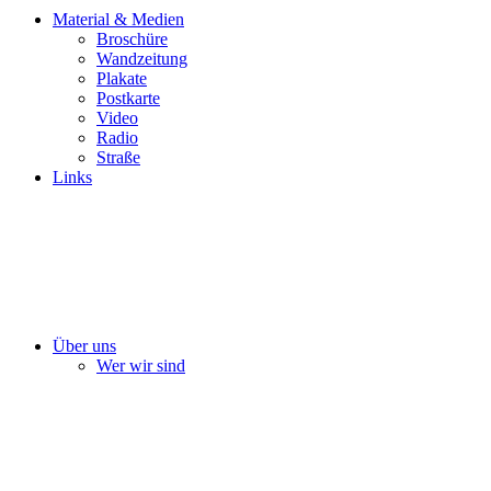
Material & Medien
Broschüre
Wandzeitung
Plakate
Postkarte
Video
Radio
Straße
Links
Über uns
Wer wir sind