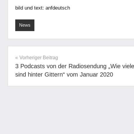
bild und text: anfdeutsch
News
Beitragsnavigation
Vorheriger Beitrag
3 Podcasts von der Radiosendung „Wie viel
sind hinter Gittern“ vom Januar 2020