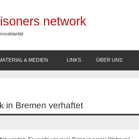
prisoners network
ensolidarität
MATERIAL & MEDIEN
LINKS
ÜBER UNS
ik in Bremen verhaftet