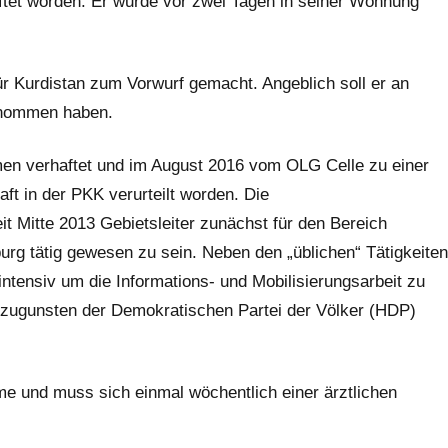
aftet worden. Er wurde vor zwei Tagen in seiner Wohnung
ür Kurdistan zum Vorwurf gemacht. Angeblich soll er an
enommen haben.
men verhaftet und im August 2016 vom OLG Celle zu einer
ft in der PKK verurteilt worden. Die
t Mitte 2013 Gebietsleiter zunächst für den Bereich
rg tätig gewesen zu sein. Neben den „üblichen“ Tätigkeiten
intensiv um die Informations- und Mobilisierungsarbeit zu
 zugunsten der Demokratischen Partei der Völker (HDP)
me und muss sich einmal wöchentlich einer ärztlichen