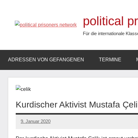
Zum
Inhalt
political 
springen
Für die internationale Klass
ADRESSEN VON GEFANGENEN
TERMINE
Kurdischer Aktivist Mustafa Çel
9. Januar 2020
admin