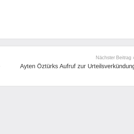
Nächster Beitrag
e
Ayten Öztürks Aufruf zur Urteilsverkündun