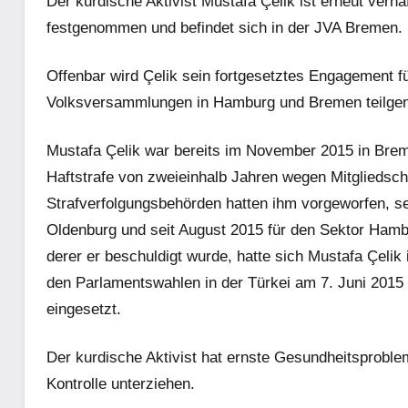
Der kurdische Aktivist Mustafa Çelik ist erneut verh
festgenommen und befindet sich in der JVA Bremen.
Offenbar wird Çelik sein fortgesetztes Engagement f
Volksversammlungen in Hamburg und Bremen teilg
Mustafa Çelik war bereits im November 2015 in Bre
Haftstrafe von zweieinhalb Jahren wegen Mitgliedscha
Strafverfolgungsbehörden hatten ihm vorgeworfen, sei
Oldenburg und seit August 2015 für den Sektor Hambu
derer er beschuldigt wurde, hatte sich Mustafa Çelik 
den Parlamentswahlen in der Türkei am 7. Juni 2015
eingesetzt.
Der kurdische Aktivist hat ernste Gesundheitsproble
Kontrolle unterziehen.