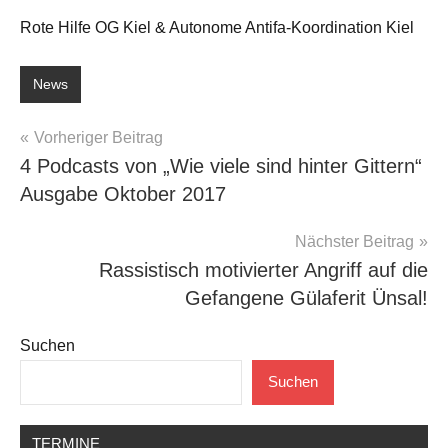
Rote Hilfe OG Kiel & Autonome Antifa-Koordination Kiel
News
Beitragsnavigation
Vorheriger Beitrag
4 Podcasts von „Wie viele sind hinter Gittern“
Ausgabe Oktober 2017
Nächster Beitrag
Rassistisch motivierter Angriff auf die
Gefangene Gülaferit Ünsal!
Suchen
Suchen
TERMINE