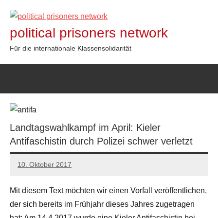
Zum
Inhalt
political prisoners network
springen
Für die internationale Klassensolidarität
Landtagswahlkampf im April: Kieler
Antifaschistin durch Polizei schwer verletzt
10. Oktober 2017
admin
Mit diesem Text möchten wir einen Vorfall veröffentlichen,
der sich bereits im Frühjahr dieses Jahres zugetragen
hat: Am 14.4.2017 wurde eine Kieler Antifaschistin bei