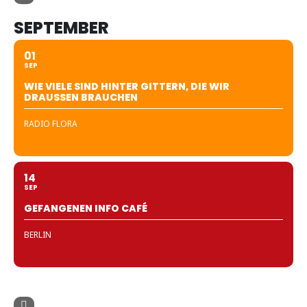
SEPTEMBER
01
SEP
WIE VIELE SIND HINTER GITTERN, DIE WIR
DRAUSSEN BRAUCHEN
RADIO FLORA
14
SEP
GEFANGENEN INFO CAFÉ
BERLIN