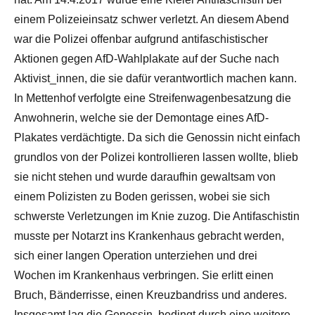
einem Polizeieinsatz schwer verletzt. An diesem Abend
war die Polizei offenbar aufgrund antifaschistischer
Aktionen gegen AfD-Wahlplakate auf der Suche nach
Aktivist_innen, die sie dafür verantwortlich machen kann.
In Mettenhof verfolgte eine Streifenwagenbesatzung die
Anwohnerin, welche sie der Demontage eines AfD-
Plakates verdächtigte. Da sich die Genossin nicht einfach
grundlos von der Polizei kontrollieren lassen wollte, blieb
sie nicht stehen und wurde daraufhin gewaltsam von
einem Polizisten zu Boden gerissen, wobei sie sich
schwerste Verletzungen im Knie zuzog. Die Antifaschistin
musste per Notarzt ins Krankenhaus gebracht werden,
sich einer langen Operation unterziehen und drei
Wochen im Krankenhaus verbringen. Sie erlitt einen
Bruch, Bänderrisse, einen Kreuzbandriss und anderes.
Insgesamt lag die Genossin, bedingt durch eine weitere