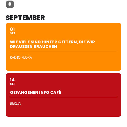
SEPTEMBER
01
SEP
WIE VIELE SIND HINTER GITTERN, DIE WIR
DRAUSSEN BRAUCHEN
RADIO FLORA
14
SEP
GEFANGENEN INFO CAFÉ
BERLIN